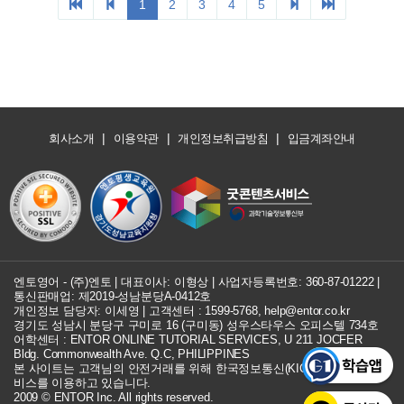
|
|
|
회사소개
이용약관
개인정보취급방침
입금계좌안내
엔토영어 - (주)엔토 | 대표이사: 이형상 |
사업자등록번호: 360-87-01222
|
통신판매업: 제2019-성남분당A-0412호
개인정보 담당자: 이세영 | 고객센터 :
1599-5768
,
help@entor.co.kr
경기도 성남시 분당구 구미로 16 (구미동) 성우스타우스 오피스텔 734호
어학센터 : ENTOR ONLINE TUTORIAL SERVICES, U 211 JOCFER
Bldg. Commonwealth Ave. Q.C, PHILIPPINES
본 사이트는 고객님의 안전거래를 위해 한국정보통신(KICC) 구매안전 서
비스를 이용하고 있습니다.
2009 © ENTOR Inc. All rights reserved.