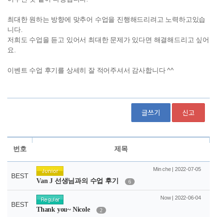
글쓰기
신고