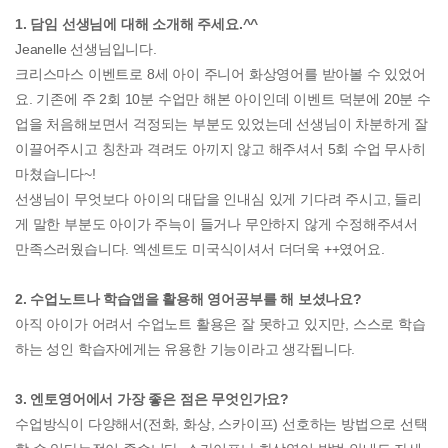
1. 담임 선생님에 대해 소개해 주세요.^^
Jeanelle 선생님입니다.
크리스마스 이벤트로 8세 아이 주니어 화상영어를 받아볼 수 있었어
요. 기존에 주 2회 10분 수업만 해본 아이인데 이벤트 덕분에 20분 수
업을 처음해보면서 걱정되는 부분도 있었는데 선생님이 차분하게 잘
이끌어주시고 칭찬과 격려도 아끼지 않고 해주셔서 5회 수업 무사히
마쳤습니다~!
선생님이 무엇보다 아이의 대답을 인내심 있게 기다려 주시고, 들리
게 말한 부분도 아이가 주늑이 들거나 무안하지 않게 수정해주셔서
만족스러웠습니다. 엑센트도 미국식이셔서 더더욱 ++였어요.
2. 수업노트나 학습앱을 활용해 영어공부를 해 보셨나요?
아직 아이가 어려서 수업노트 활용은 잘 못하고 있지만, 스스로 학습
하는 성인 학습자에게는 유용한 기능이라고 생각됩니다.
3. 엔토영어에서 가장 좋은 점은 무엇인가요?
수업방식이 다양해서(전화, 화상, 스카이프) 선호하는 방법으로 선택