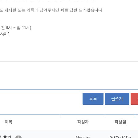
목록
글쓰기