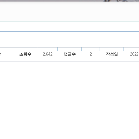
n
조회수
2,642
댓글수
2
작성일
2022