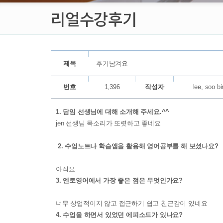
리얼수강후기
제목
후기남겨요
번호
1,396
작성자
lee, soo bi
1. 담임 선생님에 대해 소개해 주세요.^^
jen 선생님 목소리가 또렷하고 좋네요
2. 수업노트나 학습앱을 활용해 영어공부를 해 보셨나요?
아직요
3. 엔토영어에서 가장 좋은 점은 무엇인가요?
너무 상업적이지 않고 접근하기 쉽고 친근감이 있네요
4. 수업을 하면서 있었던 에피소드가 있나요?