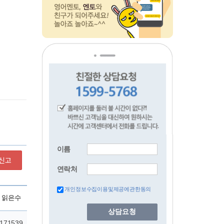
이름
신고
연락처
개인정보수집이용및제공에관한동의
상담요청