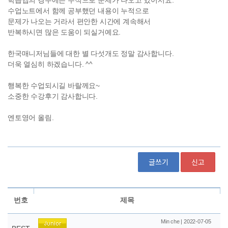
글쓰기
신고