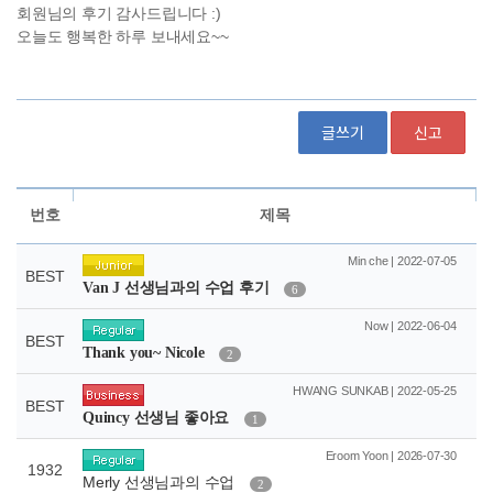
글쓰기
신고