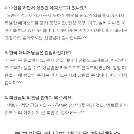
4. 수업을 하면서 있었던 에피소드가 있나요?
요즘은 옆에서 제가 듣지 못하게 방문을 닫고 수업을 하고 있어서
특별한 에피소드를 듣지 못했지만, 항상 축구, 피구, 놀러 다녀온 이
야기를 하고 있는 듯 합니다. 비슷비슷한 이야기이지만, 항상 즐거운
표정으로 들어주시는 선생님께 감사합니다.^^
5. 한국 매니저님들은 친절하신가요?
너무너무 친절하세요. 문제 생길 때마다 전화도 드려보고, 어쩌면 서
로 오해가 생길 수도 있을법한 카톡으로도 연락드려봤는데, 정말 마
음을 다해 응답해 주시는 것이 느껴지게 답변을 주십니다. 항상 감사
합니다^^
6. 회원님의 의견을 한마디 해 주세요.
엔토~~ 정말 최고예요~~~~Tanah 선생님을 만난 것도. 엔토를 만난
것도 우리 아이에게 큰 복인 것 같아요~~~^^