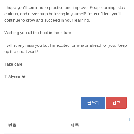
글쓰기
신고