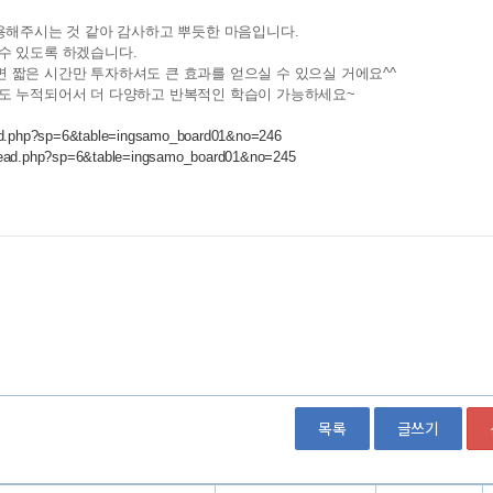
목록
글쓰기