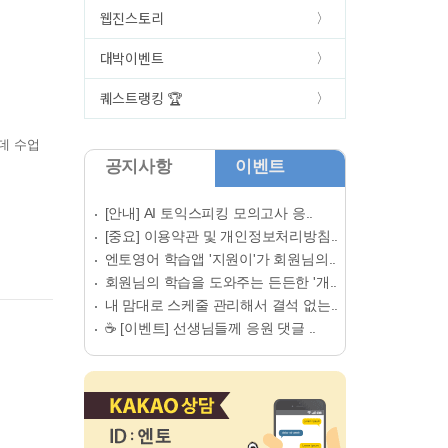
웹진스토리
대박이벤트
퀘스트랭킹 🏆
데 수업
공지사항
이벤트
[안내] AI 토익스피킹 모의고사 응..
[중요] 이용약관 및 개인정보처리방침..
엔토영어 학습앱 '지원이'가 회원님의..
회원님의 학습을 도와주는 든든한 '개..
내 맘대로 스케줄 관리해서 결석 없는..
☕ [이벤트] 선생님들께 응원 댓글 ..