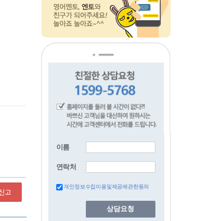
이름
연락처
개인정보수집이용및제공에관한동의
신고
상담요청