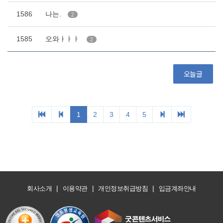
|
|
|
회사소개
이용약관
개인정보취급방침
입금계좌안내