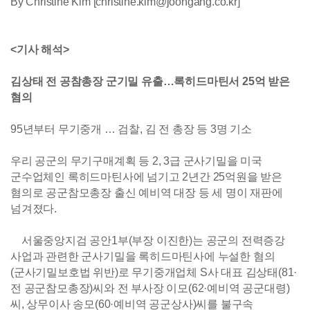
By Christine Kim [christine.kim@joongang.co.kr]
<기사 해석>
김상태 전 공참총장 군기밀 유출…록히드마틴서 25억 받은
혐의
95년부터 무기중개 … 검찰, 김 전 총장 등 3명 기소
우리 공군의 무기구매계획 등 2, 3급 군사기밀을 미국
군수업체인 록히드마틴사에 넘기고 2년간 25억원을 받은
혐의로 공군참모총장 출신 예비역 대장 등 세 명이 재판에
넘겨졌다.
서울중앙지검 공안1부(부장 이진한)는 공군의 전력증강
사업과 관련한 군사기밀을 록히드마틴사에 누설한 혐의
(군사기밀보호법 위반)로 무기중개업체 S사 대표 김상태(81·
전 공군참모총장)씨와 전 부사장 이모(62·예비역 공군대령)
씨, 상무이사 송모(60·예비역 공군상사)씨를 불구속