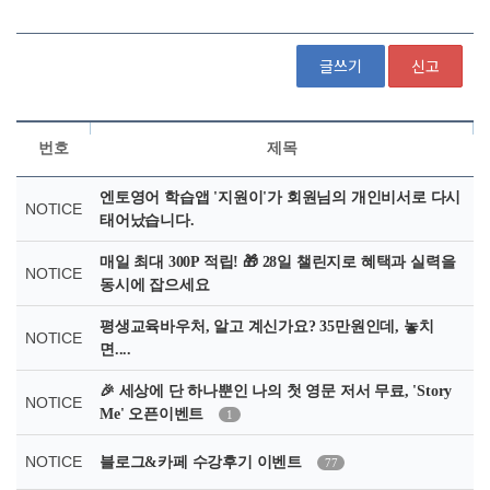
글쓰기
신고