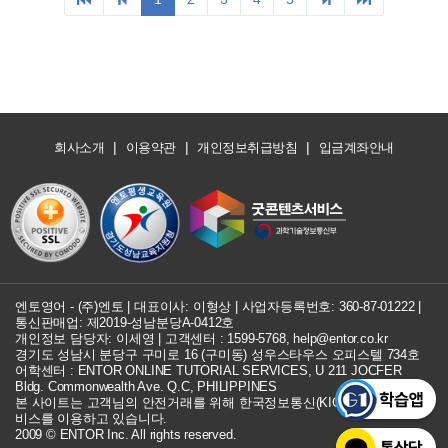
|
|
|
회사소개
이용약관
개인정보취급방침
입금계좌안내
엔토영어 - (주)엔토 | 대표이사: 이형상 |
사업자등록번호: 360-87-01222
|
통신판매업: 제2019-성남분당A-0412호
개인정보 담당자: 이세영 | 고객센터 :
1599-5768
,
help@entor.co.kr
경기도 성남시 분당구 구미로 16 (구미동) 성우스타우스 오피스텔 734호
어학센터 : ENTOR ONLINE TUTORIAL SERVICES, U 211 JOCFER
Bldg. Commonwealth Ave. Q.C, PHILIPPINES
본 사이트는 고객님의 안전거래를 위해 한국정보통신(KICC) 구매안전 서
비스를 이용하고 있습니다.
2009 © ENTOR Inc. All rights reserved.