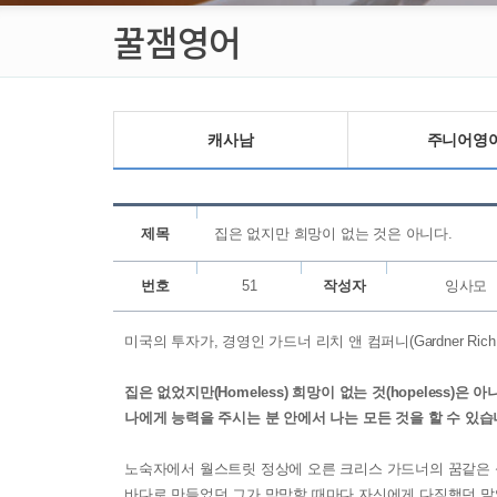
꿀잼영어
캐사남
주니어영
제목
집은 없지만 희망이 없는 것은 아니다.
번호
51
작성자
잉사모
미국의 투자가, 경영인 가드너 리치 앤 컴퍼니(Gardner Rich
집은 없었지만(Homeless) 희망이 없는 것(hopeless)은 아
나에게 능력을 주시는 분 안에서 나는 모든 것을 할 수 있습
노숙자에서 월스트릿 정상에 오른 크리스 가드너의 꿈같은 성공
바다로 만들었던 그가 막막할 때마다 자신에게 다짐했던 말