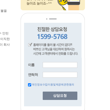
 불을
수 인턴
로 이직한
이 회사
이름
연락처
개인정보수집이용및제공에관한동의
상담요청