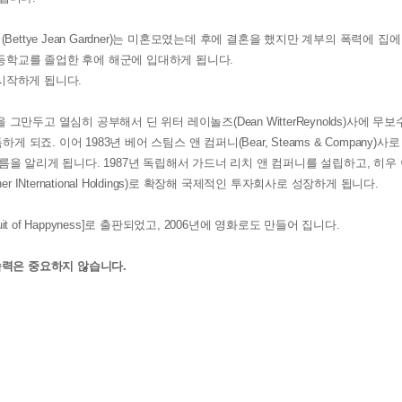
ttye Jean Gardner)는 미혼모였는데 후에 결혼을 했지만 계부의 폭력에 집에
고등학교를 졸업한 후에 해군에 입대하게 됩니다.
시작하게 됩니다.
두고 열심히 공부해서 딘 위터 레이놀즈(Dean WitterReynolds)사에 무보
되죠. 이어 1983년 베어 스팀스 앤 컴퍼니(Bear, Steams & Company)사
 알리게 됩니다. 1987년 독립해서 가드너 리치 앤 컴퍼니를 설립하고, 히우 
r INternational Holdings)로 확장해 국제적인 투자회사로 성장하게 됩니다.
t of Happyness]로 출판되었고, 2006년에 영화로도 만들어 집니다.
속력은 중요하지 않습니다.