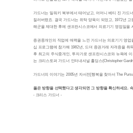
가드너는 밀워키 북부에서 태어났고, 어머니 베티 진 가드너(Be
질러버렸죠. 결국 가드너는 위탁 양육이 되었고, 1972년 
해군을 제대한 후에 샌프란시스코에서 의료기기 영업일을 
증권중개인의 직업에 매력을 느낀 가드너는 의료기기 영업을 그만
십 프로그램에 참가해 1982년, 드뎌 증권거래 자격증을 취득하게 
후 최고의 주식중개인, 투자가로 샌프란시스코와 뉴욕에 이름을
는 크리스토퍼 가드너 인터내셔널 홀딩스(Christopher Gardne
가드너의 이야기는 2005년 자서전[행복을 찾아서 The Pursui
옳은 방향을 선택했다고 생각되면 그 방향을 확신하세요. 
- 크리스 가드너 -