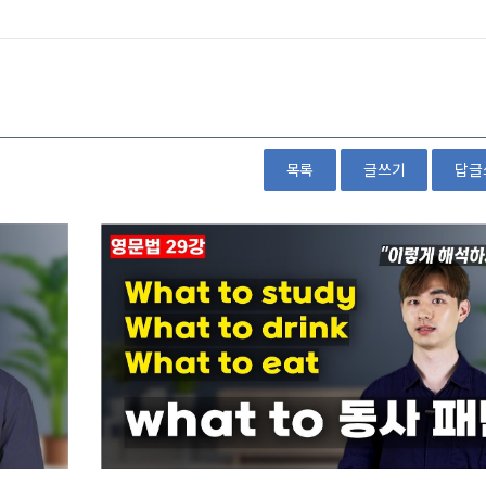
목록
글쓰기
답글