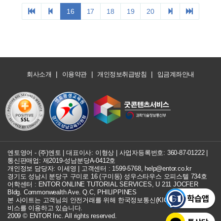
16
17
18
19
20
|
|
|
회사소개
이용약관
개인정보취급방침
입금계좌안내
엔토영어 - (주)엔토 | 대표이사: 이형상 |
사업자등록번호: 360-87-01222
|
통신판매업: 제2019-성남분당A-0412호
개인정보 담당자: 이세영 | 고객센터 :
1599-5768
,
help@entor.co.kr
경기도 성남시 분당구 구미로 16 (구미동) 성우스타우스 오피스텔 734호
어학센터 : ENTOR ONLINE TUTORIAL SERVICES, U 211 JOCFER
Bldg. Commonwealth Ave. Q.C, PHILIPPINES
본 사이트는 고객님의 안전거래를 위해 한국정보통신(KICC) 구매안전 서
비스를 이용하고 있습니다.
2009 © ENTOR Inc. All rights reserved.