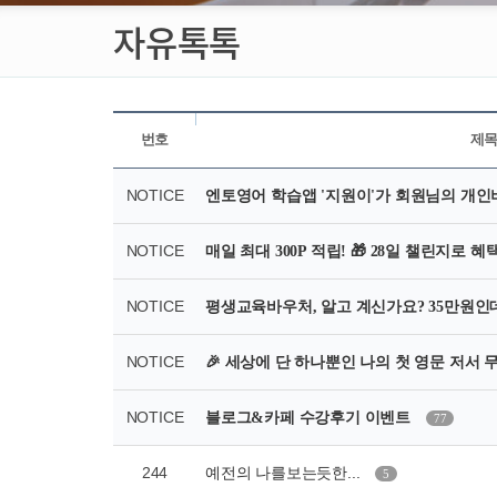
자유톡톡
번호
제
NOTICE
엔토영어 학습앱 '지원이'가 회원님의 개인
NOTICE
매일 최대 300P 적립! 🎁 28일 챌린지로
NOTICE
평생교육바우처, 알고 계신가요? 35만원인데,
NOTICE
🎉 세상에 단 하나뿐인 나의 첫 영문 저서 무료
NOTICE
블로그&카페 수강후기 이벤트
77
244
예전의 나를보는듯한...
5