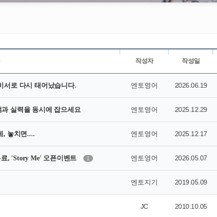
목
작성자
작성일
엔토영어
2026.06.19
비서로 다시 태어났습니다.
엔토영어
2025.12.29
 혜택과 실력을 동시에 잡으세요
엔토영어
2025.12.17
 놓치면....
엔토영어
2026.05.07
, 'Story Me' 오픈이벤트
1
엔토지기
2019.05.09
JC
2010.10.05