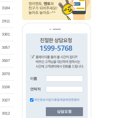
3184
2911
3301
3057
3507
3070
이름
3106
연락처
3327
개인정보수집이용및제공에관한동의
상담요청
3012