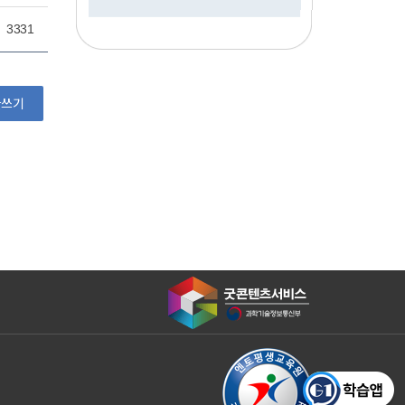
3331
글쓰기