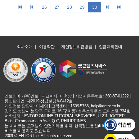
26
27
28
29
30
|
|
|
회사소개
이용약관
개인정보취급방침
입금계좌안내
엔토영어 - (주)엔토 | 대표이사: 이형상 |
사업자등록번호: 360-87-01222
|
통신판매업: 제2019-성남분당A-0412호
개인정보 담당자: 이세영 | 고객센터 :
1599-5768
,
help@entor.co.kr
경기도 성남시 분당구 구미로 16 (구미동) 성우스타우스 오피스텔 734호
어학센터 : ENTOR ONLINE TUTORIAL SERVICES, U 211 JOCFER
Bldg. Commonwealth Ave. Q.C, PHILIPPINES
본 사이트는 고객님의 안전거래를 위해 한국정보통신(KICC) 구매안전 서
비스를 이용하고 있습니다.
2009 © ENTOR Inc. All rights reserved.