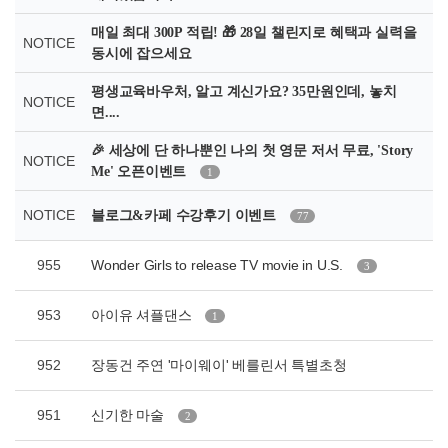
매일 최대 300P 적립! 🎁 28일 챌린지로 혜택과 실력을
NOTICE
동시에 잡으세요
평생교육바우처, 알고 계신가요? 35만원인데, 놓치
NOTICE
면....
🎉 세상에 단 하나뿐인 나의 첫 영문 저서 무료, 'Story
NOTICE
Me' 오픈이벤트
1
NOTICE
블로그&카페 수강후기 이벤트
77
955
Wonder Girls to release TV movie in U.S.
3
953
아이유 셔플댄스
1
952
장동건 주연 '마이웨이' 베를린서 특별초청
951
신기한 마술
2