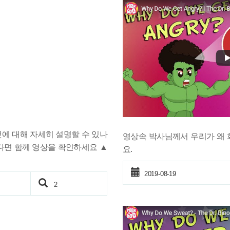
에 대해 자세히 설명할 수 있나
영상속 박사님께서 우리가 왜
다면 함께 영상을 확인하세요 ▲
요.
2019-08-19
2