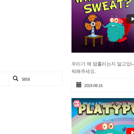
우리가 왜 땀흘리는지 알고있나
릭해주세요.
5858
2019-08-16