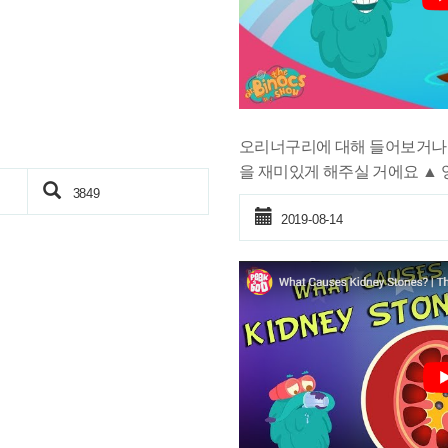
오리너구리에 대해 들어보거나
을 재미있게 해주실 거에요 ▲
3849
2019-08-14