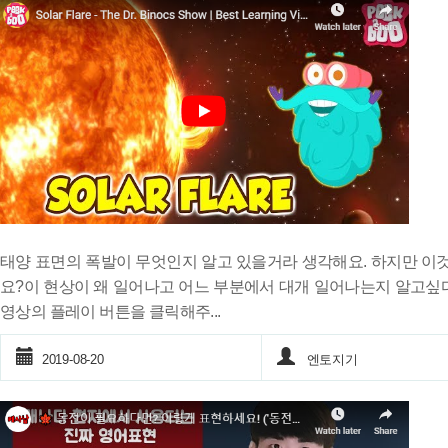
태양 표면의 폭발이 무엇인지 알고 있을거라 생각해요. 하지만 이것
요?이 현상이 왜 일어나고 어느 부분에서 대개 일어나는지 알고싶
영상의 플레이 버튼을 클릭해주...
2019-08-20
엔토지기