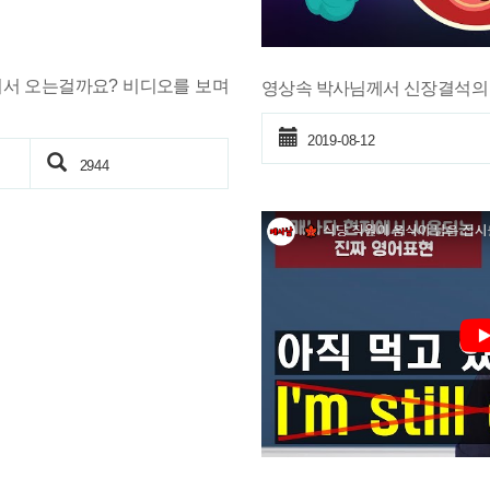
서 오는걸까요? 비디오를 보며
영상속 박사님께서 신장결석의 
2019-08-12
2944