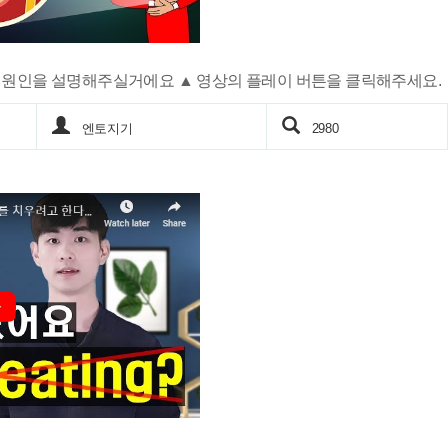
원인을 설명해주실거에요 ▲ 영상의 플레이 버튼을 클릭해주세요.
엔토지기
2980