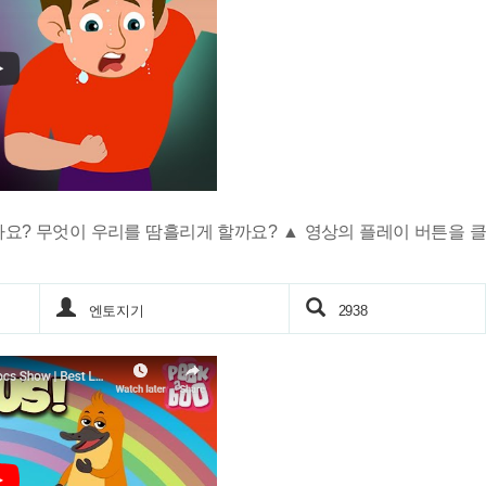
요? 무엇이 우리를 땀흘리게 할까요? ▲ 영상의 플레이 버튼을 클
엔토지기
2938