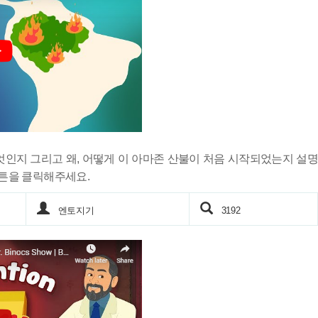
엇인지 그리고 왜, 어떻게 이 아마존 산불이 처음 시작되었는지 설명
버튼을 클릭해주세요.
엔토지기
3192