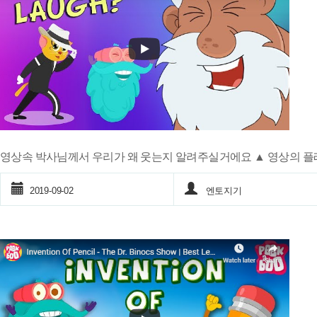
영상속 박사님께서 우리가 왜 웃는지 알려주실거에요 ▲ 영상의 플
2019-09-02
엔토지기