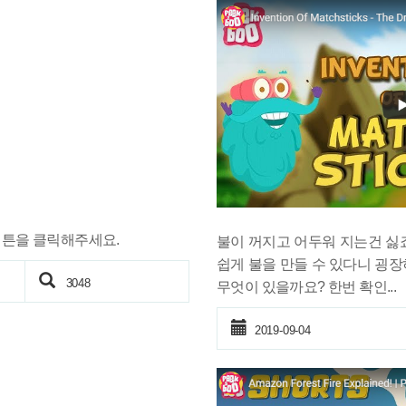
버튼을 클릭해주세요.
불이 꺼지고 어두워 지는건 싫
쉽게 불을 만들 수 있다니 굉
3048
무엇이 있을까요? 한번 확인...
2019-09-04