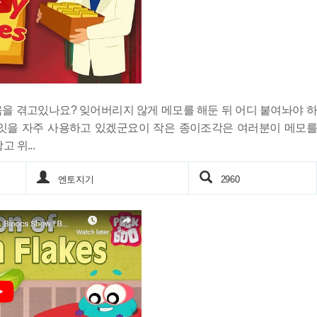
을 겪고있나요? 잊어버리지 않게 메모를 해둔 뒤 어디 붙여놔야 하
잇을 자주 사용하고 있겠군요이 작은 종이조각은 여러분이 메모를
 위...
엔토지기
2960