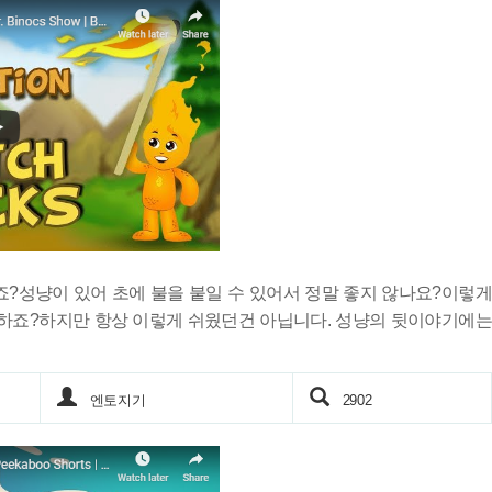
죠?성냥이 있어 초에 불을 붙일 수 있어서 정말 좋지 않나요?이렇게
장하죠?하지만 항상 이렇게 쉬웠던건 아닙니다. 성냥의 뒷이야기에는
엔토지기
2902