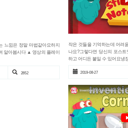
작은 것들을 기억하는데 어려움
는 느낌은 정말 마법같아요하지
나요?그렇다면 당신의 포스트
며 알아봅시다 ▲ 영상의 플레이
하고 어디든 붙일 수 있어요냉장고
2019-08-27
2852