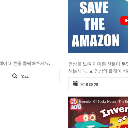
레이 버튼을 클릭해주세요.
영상을 보며 아마존 산불이 무
해봅시다. ▲ 영상의 플레이 
3244
2019-08-29