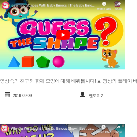
영상속의 친구와 함께 모양에 대해 배워봅시다! ▲ 영상의 플레이 
2019-09-09
엔토지기