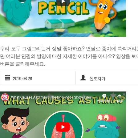
우리 모두 그림그리는거 정말 좋아하죠? 연필로 종이에 쓱싹거리
만 여러분 연필의 발명에 대한 자세한 이야기를 아나요? 영상을 보
버튼을 클릭해주세요.
2019-08-28
엔토지기