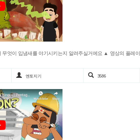
서 무엇이 입냄새를 야기시키는지 알려주실거에요 ▲ 영상의 플레이
엔토지기
3586