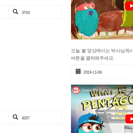
3759
오늘 볼 영상에서는 박사님께
버튼을 클릭해주세요.
2019-11-06
4287