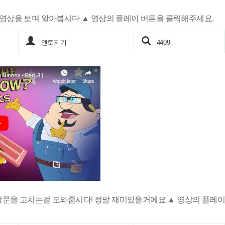
 영상을 보며 알아봅시다 ▲ 영상의 플레이 버튼을 클릭해주세요.
엔토지기
4409
창문을 고치는걸 도와줍시다! 정말 재미있을거에요 ▲ 영상의 플레이