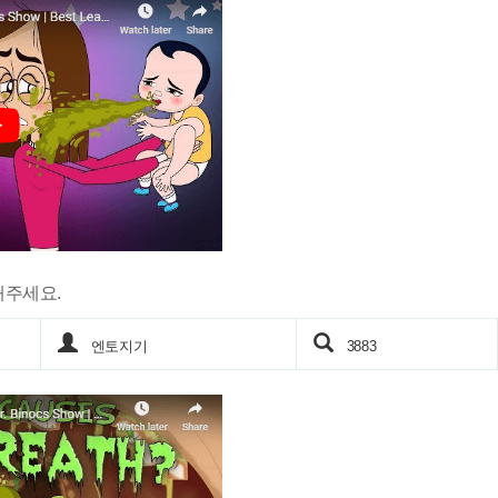
해주세요.
엔토지기
3883