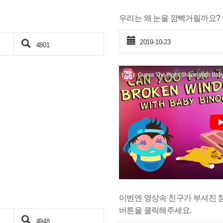
우리는 왜 눈을 깜빡거릴까요?
2019-10-23
4801
이번엔 영상속 친구가 부셔진 
버튼을 클릭해주세요.
4948