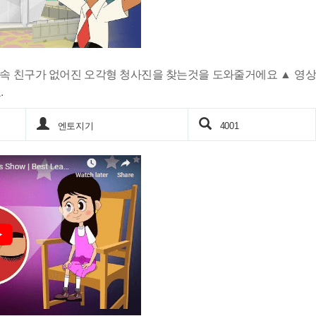
속 친구가 없어진 오각형 청사진을 찾는것을 도와줄거에요 ▲ 영상
.
엔토지기
4001