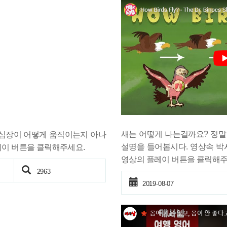
새는 어떻게 나는걸까요? 정말
 심장이 어떻게 움직이는지 아나
설명을 들어봅시다. 영상속 박
레이 버튼을 클릭해주세요.
영상의 플레이 버튼을 클릭해주세
2963
2019-08-07