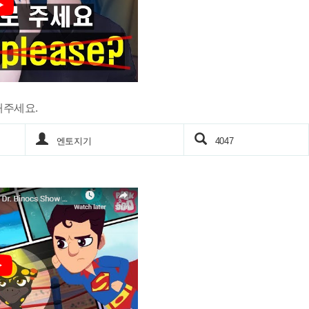
해주세요.
엔토지기
4047