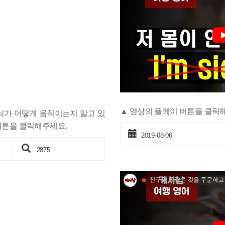
▲ 영상의 플레이 버튼을 클릭
뇌가 어떻게 움직이는지 알고 있
버튼을 클릭해주세요.
2019-08-06
2875