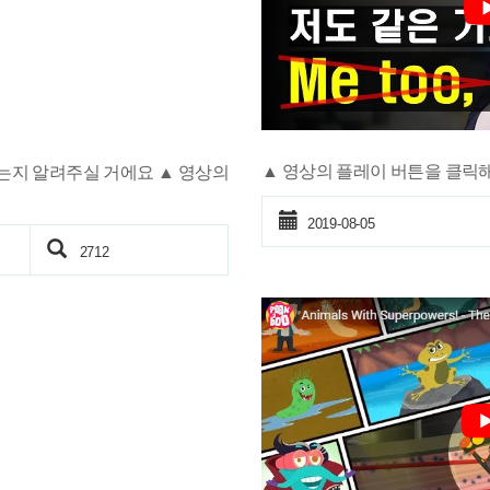
▲ 영상의 플레이 버튼을 클릭
는지 알려주실 거에요 ▲ 영상의
2019-08-05
2712