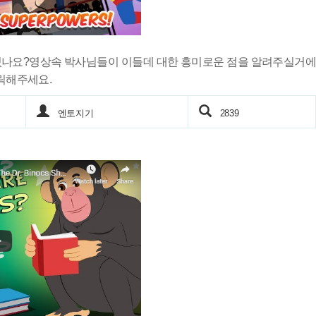
있나요?영상속 박사님들이 이들데 대한 흥미로운 점을 알려주실거에
릭해주세요.
엔토지기
2839