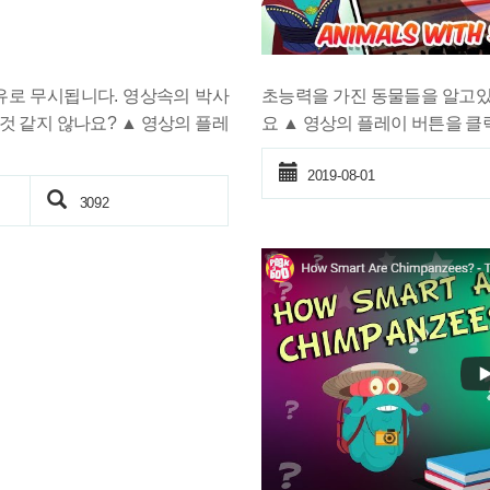
초능력을 가진 동물들을 알고
유로 무시됩니다. 영상속의 박사
요 ▲ 영상의 플레이 버튼을 클
것 같지 않나요? ▲ 영상의 플레
2019-08-01
3092