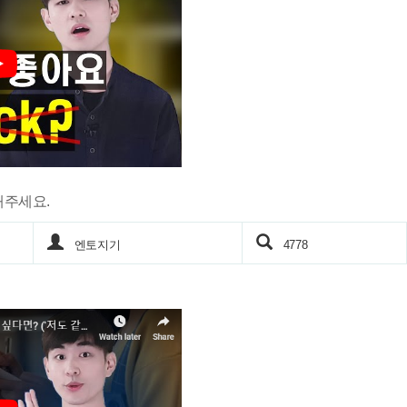
해주세요.
엔토지기
4778