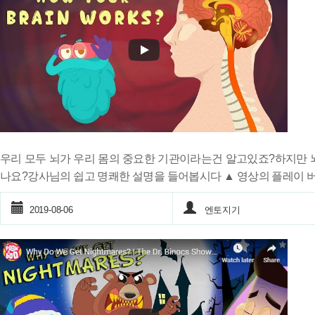
우리 모두 뇌가 우리 몸의 중요한 기관이라는건 알고있죠?하지만 
나요?강사님의 쉽고 명쾌한 설명을 들어봅시다 ▲ 영상의 플레이 
2019-08-06
엔토지기