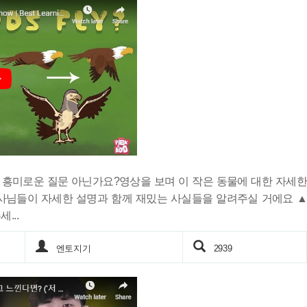
 흥미로운 질문 아닌가요?영상을 보며 이 작은 동물에 대한 자세한
사님들이 자세한 설명과 함께 재밌는 사실들을 알려주실 거에요 ▲
...
엔토지기
2939