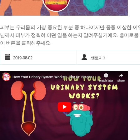
피부는 우리몸의 가장 중요한 부분 중 하나이지만 종종 이상한 이
님께서 피부가 정확히 어떤 일을 하는지 알려주실거에요. 흥미로울 
이 버튼을 클릭해주세요.
2019-08-02
엔토지기