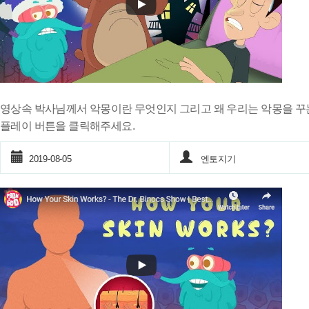
영상속 박사님께서 악몽이란 무엇인지 그리고 왜 우리는 악몽을 꾸
플레이 버튼을 클릭해주세요.
2019-08-05
엔토지기