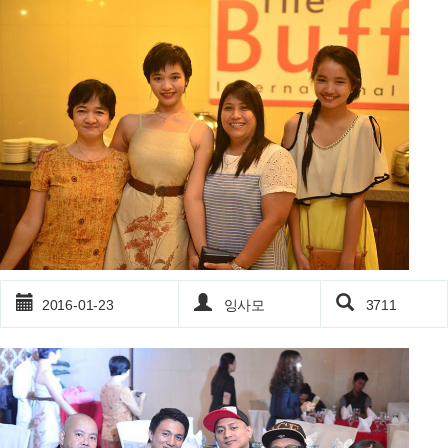
2016-01-23
잉사모
3711