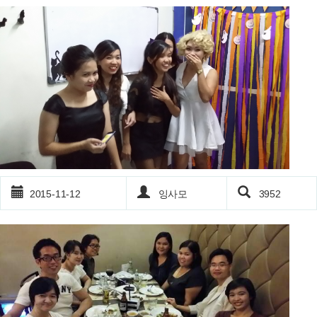
2015-11-12
잉사모
3952