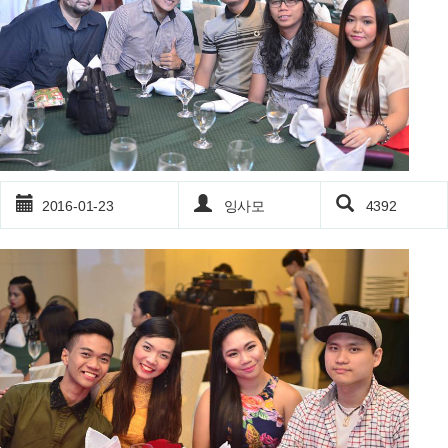
2016-01-23
잉사모
4392