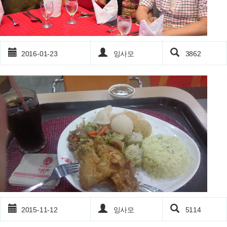
2016-01-23
잉사모
3862
2015-11-12
잉사모
5114