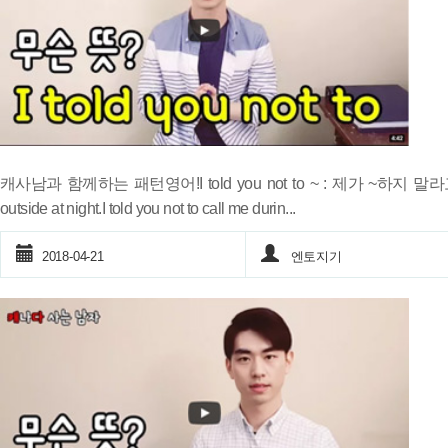
캐사남과 함께하는 패턴영어!I told you not to ~ : 제가 ~하지 말라고 했
outside at night.I told you not to call me durin...
2018-04-21
엔토지기