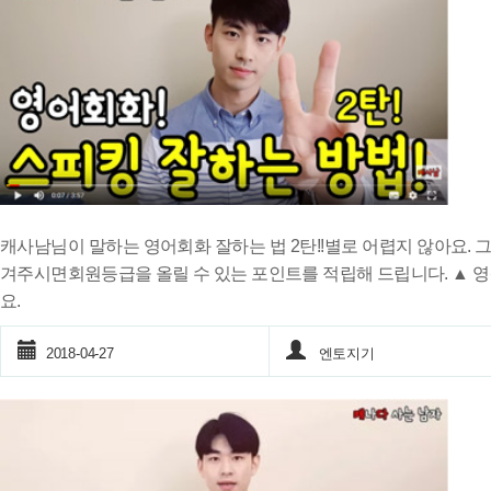
캐사남님이 말하는 영어회화 잘하는 법 2탄!!별로 어렵지 않아요. 
겨주시면회원등급을 올릴 수 있는 포인트를 적립해 드립니다. ▲ 
요.
2018-04-27
엔토지기