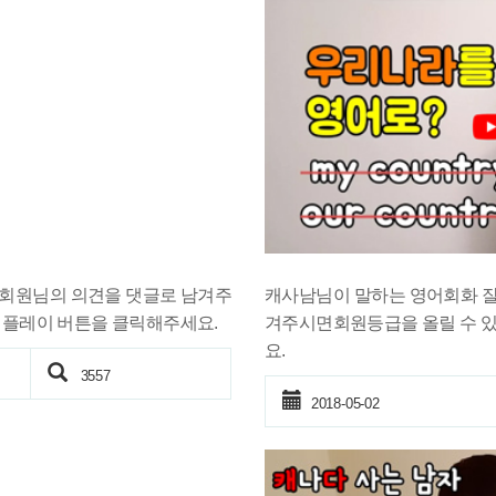
? 회원님의 의견을 댓글로 남겨주
캐사남님이 말하는 영어회화 잘하
 플레이 버튼을 클릭해주세요.
겨주시면회원등급을 올릴 수 있
요.
3557
2018-05-02