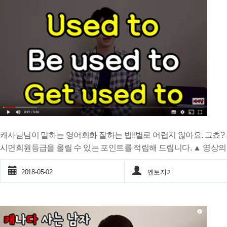
캐사남님이 말하는 영어회화 잘하는 법!!별로 어렵지 않아요. 그쵸
시면회원등급을 올릴 수 있는 포인트를 적립해 드립니다. ▲ 영상의
2018-05-02
엔토지기