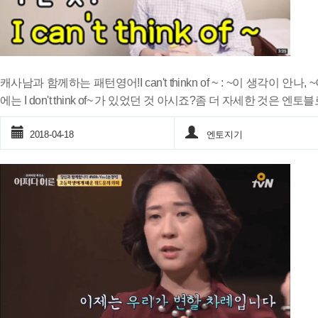
캐사남과 함께하는 패턴영어!I can't thinkn of ~ : ~이 생각이 
에는 I don't think of~ 가 있었던 것 아시죠?좀 더 자세한 것은 엔토블
2018-04-18
엔토지기