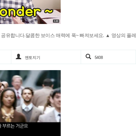
공유합니다.달콤한 보이스 매력에 푹~ 빠져보세요. ▲ 영상의 플레
엔토지기
5408