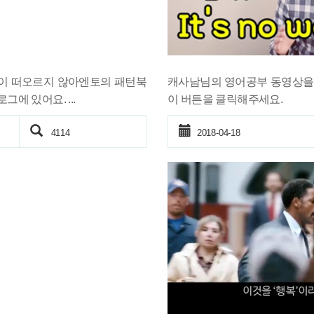
안나, ~이 떠오르지 않아엔토의 패턴북
캐사남님의 영어공부 동영상을 
로그에 있어요. ...
이 버튼을 클릭해주세요.
4114
2018-04-18