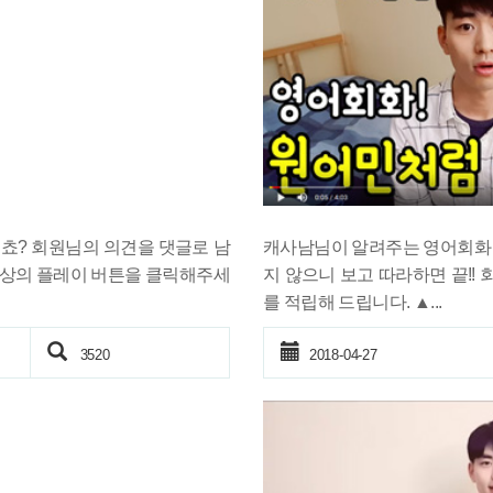
그쵸? 회원님의 의견을 댓글로 남
캐사남님이 알려주는 영어회화 잘
영상의 플레이 버튼을 클릭해주세
지 않으니 보고 따라하면 끝!
를 적립해 드립니다. ▲...
3520
2018-04-27