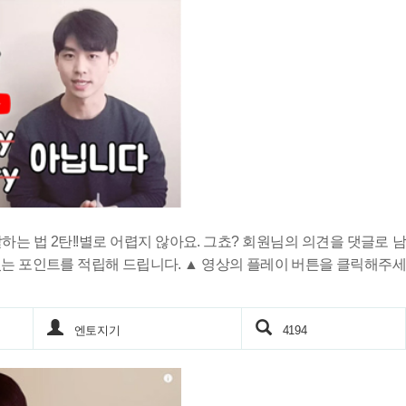
는 법 2탄!!별로 어렵지 않아요. 그쵸? 회원님의 의견을 댓글로 남
는 포인트를 적립해 드립니다. ▲ 영상의 플레이 버튼을 클릭해주세
엔토지기
4194