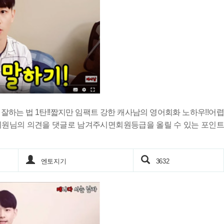
하는 법 1탄!!짧지만 임팩트 강한 캐사남의 영어회화 노하우!!어렵
! 회원님의 의견을 댓글로 남겨주시면회원등급을 올릴 수 있는 포인트
엔토지기
3632