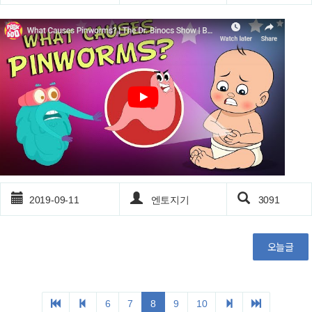
2019-09-11
엔토지기
3091
오늘글
6
7
8
9
10