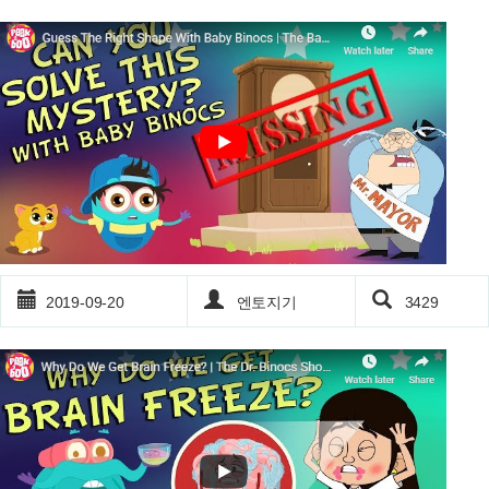
2019-09-20
엔토지기
3429