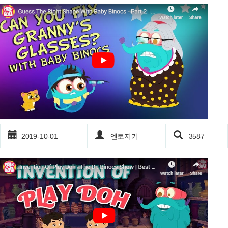
2019-10-01
엔토지기
3587