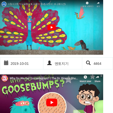
2019-10-01
엔토지기
4464