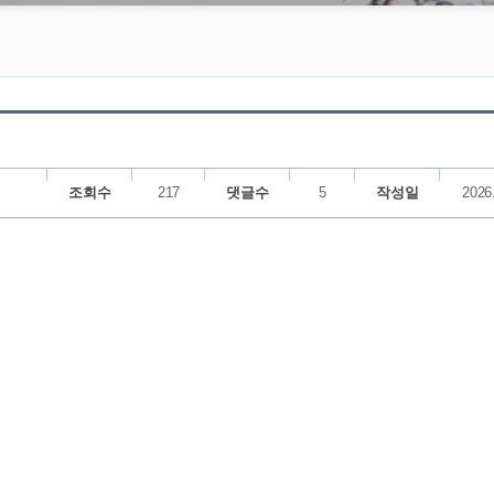
조회수
217
댓글수
5
작성일
2026