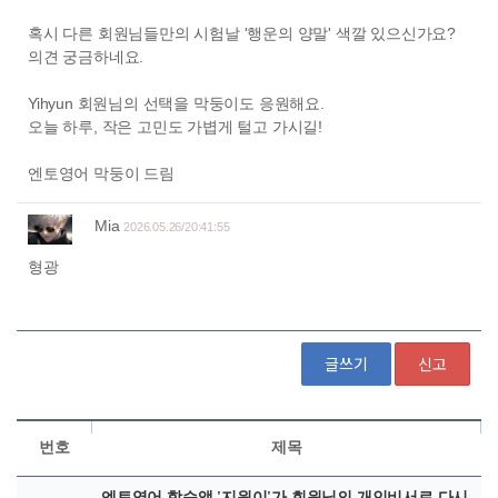
글쓰기
신고