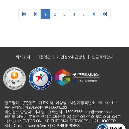
|
|
|
회사소개
이용약관
개인정보취급방침
입금계좌안내
엔토영어 - (주)엔토 | 대표이사: 이형상 |
사업자등록번호: 360-87-01222
|
통신판매업: 제2019-성남분당A-0412호
개인정보 담당자: 이세영 | 고객센터 :
1599-5768
,
help@entor.co.kr
경기도 성남시 분당구 구미로 16 (구미동) 성우스타우스 오피스텔 734호
어학센터 : ENTOR ONLINE TUTORIAL SERVICES, U 211 JOCFER
Bldg. Commonwealth Ave. Q.C, PHILIPPINES