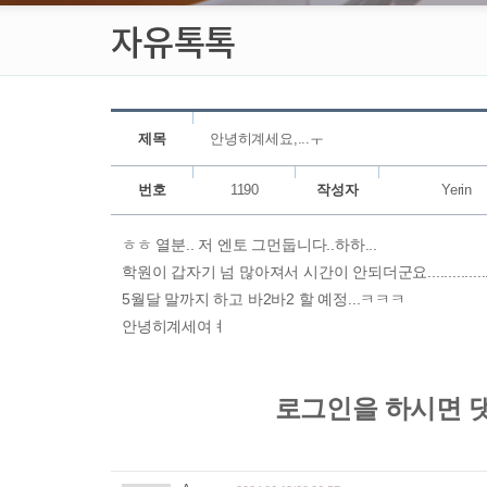
자유톡톡
제목
안녕히계세요,...ㅜ
번호
1190
작성자
Yerin
ㅎㅎ 열분.. 저 엔토 그먼둡니다..하하...
학원이 갑자기 넘 많아져서 시간이 안되더군요...............
5월달 말까지 하고 바2바2 할 예정...ㅋㅋㅋ
안녕히계세여ㅕ