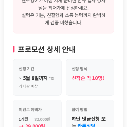
엔토영어가 야심 차게 준비한 신규 입사 강사
님을 최저가에 선점하세요.
실력은 기본, 친절함과 소통 능력까지 완벽하
게 검증 마쳤습니다!
프로모션 상세 안내
신청 기간
선정 방식
~ 5월 8일까지
선착순 딱 10명!
*조
기 마감 예상
이벤트 혜택가
참여 방법
하단 댓글신청 또
1개월
82,000원
는
카톡상담
→ 29,000원