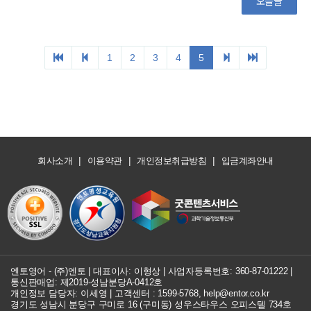
|
|
|
회사소개
이용약관
개인정보취급방침
입금계좌안내
엔토영어 - (주)엔토 | 대표이사: 이형상 |
사업자등록번호: 360-87-01222
|
통신판매업: 제2019-성남분당A-0412호
개인정보 담당자: 이세영 | 고객센터 :
1599-5768
,
help@entor.co.kr
경기도 성남시 분당구 구미로 16 (구미동) 성우스타우스 오피스텔 734호