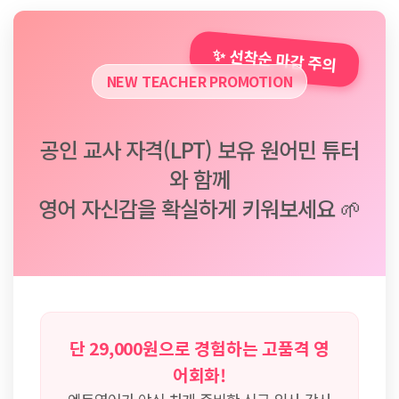
✨ 선착순 마감 주의
NEW TEACHER PROMOTION
공인 교사 자격(LPT) 보유 원어민 튜터
와 함께
영어 자신감을 확실하게 키워보세요 🌱
단 29,000원으로 경험하는 고품격 영
어회화!