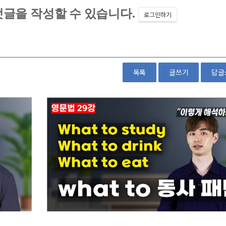
목록
글쓰기
답글