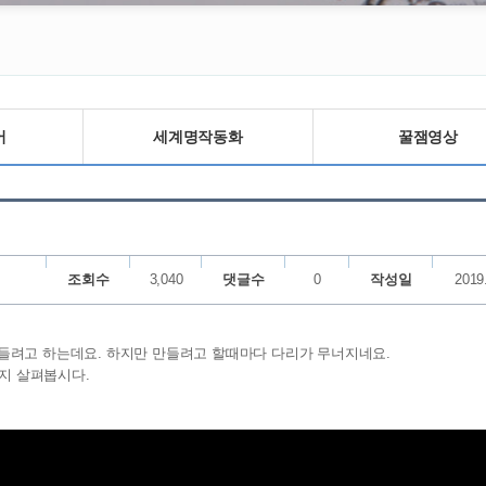
어
세계명작동화
꿀잼영상
조회수
3,040
댓글수
0
작성일
2019
를 만들려고 하는데요. 하지만 만들려고 할때마다 다리가 무너지네요.
는지 살펴봅시다.