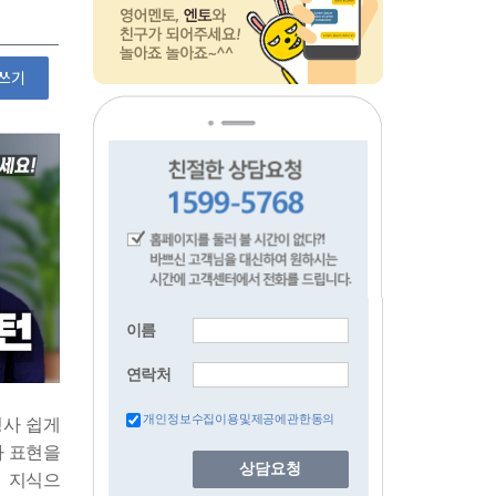
쓰기
이름
연락처
개인정보수집이용및제공에관한동의
상담요청