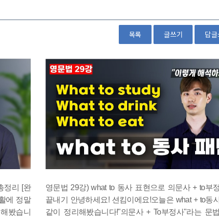
목록
글쓰기
답글