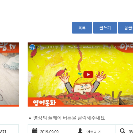
목록
글쓰기
답글