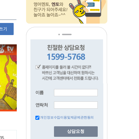
쓰기
이름
연락처
개인정보수집이용및제공에관한동의
상담요청