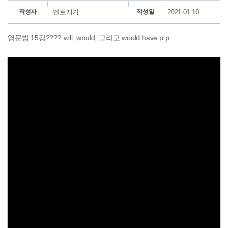
작성자
엔토지기
작성일
2021.01.10
영문법 15강???? will, would, 그리고 would have p.p.