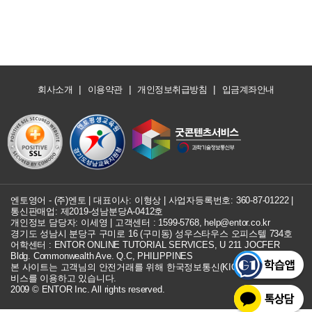
|
|
|
회사소개
이용약관
개인정보취급방침
입금계좌안내
엔토영어 - (주)엔토 | 대표이사: 이형상 |
사업자등록번호: 360-87-01222
|
통신판매업: 제2019-성남분당A-0412호
개인정보 담당자: 이세영 | 고객센터 :
1599-5768
,
help@entor.co.kr
경기도 성남시 분당구 구미로 16 (구미동) 성우스타우스 오피스텔 734호
어학센터 : ENTOR ONLINE TUTORIAL SERVICES, U 211 JOCFER
Bldg. Commonwealth Ave. Q.C, PHILIPPINES
본 사이트는 고객님의 안전거래를 위해 한국정보통신(KICC) 구매안전 서
비스를 이용하고 있습니다.
2009 © ENTOR Inc. All rights reserved.