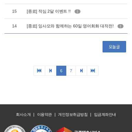
|
|
|
회사소개
이용약관
개인정보취급방침
입금계좌안내