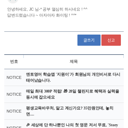
글쓰기
신고