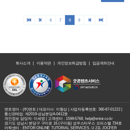
|
|
|
회사소개
이용약관
개인정보취급방침
입금계좌안내
엔토영어 - (주)엔토 | 대표이사: 이형상 |
사업자등록번호: 360-87-01222
|
통신판매업: 제2019-성남분당A-0412호
개인정보 담당자: 이세영 | 고객센터 :
1599-5768
,
help@entor.co.kr
경기도 성남시 분당구 구미로 16 (구미동) 성우스타우스 오피스텔 734호
어학센터 : ENTOR ONLINE TUTORIAL SERVICES, U 211 JOCFER