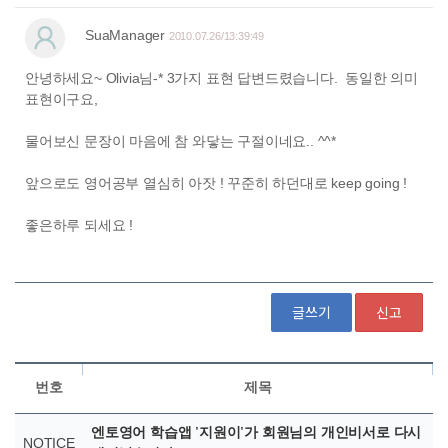
글쓰기
신고