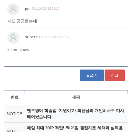
글쓰기
신고