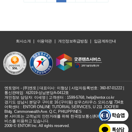
|
|
|
회사소개
이용약관
개인정보취급방침
입금계좌안내
엔토영어 - (주)엔토 | 대표이사: 이형상 |
사업자등록번호: 360-87-01222
|
통신판매업: 제2019-성남분당A-0412호
개인정보 담당자: 이세영 | 고객센터 :
1599-5768
,
help@entor.co.kr
경기도 성남시 분당구 구미로 16 (구미동) 성우스타우스 오피스텔 734호
어학센터 : ENTOR ONLINE TUTORIAL SERVICES, U 211 JOCFER
Bldg. Commonwealth Ave. Q.C, PHILIPPINES
본 사이트는 고객님의 안전거래를 위해 한국정보통신(KICC) 구매안전 서
비스를 이용하고 있습니다.
2009 © ENTOR Inc. All rights reserved.