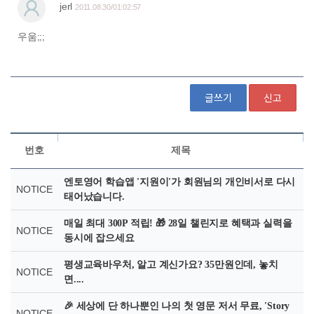
글쓰기
신고