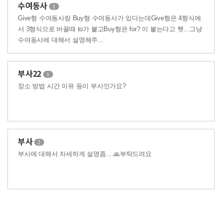
수여동사
1
Give형 수여동사랑 Buy형 수여동사가 있다는데Give형은 4형식에
서 3형식으로 바꿀때 to가 붙고Buy형은 for? 이 붙는다고 햇...그냥
수여동사에 대해서 설명해주...
부사22
1
장소 방법 시간 이유 등이 부사인가요?
부사
2
부사에 대해서 자세하게 설명좀....🙏부탁드려요