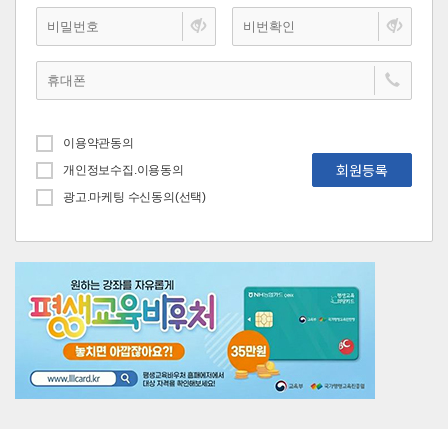
이용약관동의
회원등록
개인정보수집.이용동의
광고.마케팅 수신동의(선택)