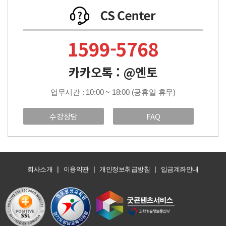
1599-5768
카카오톡 : @엔토
업무시간 : 10:00 ~ 18:00 (공휴일 휴무)
수강상담
FAQ
|
|
|
회사소개
이용약관
개인정보취급방침
입금계좌안내