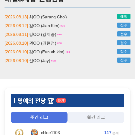
[2026.08.13]
최OO (Sarang Choi)
예정
[2026.08.12]
김OO (Jian Kim)
접수
[2026.08.11]
강OO (강지승)
접수
[2026.08.10]
권OO (권현정)
접수
[2026.08.10]
김OO (Eun ah kim)
접수
[2026.08.10]
신OO (Jay)
접수
명예의 전당 🏆
HOT
주간 리그
월간 리그
117
chloe1103
문제