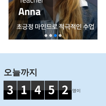
오늘까지
3
1
4
5
2
명이