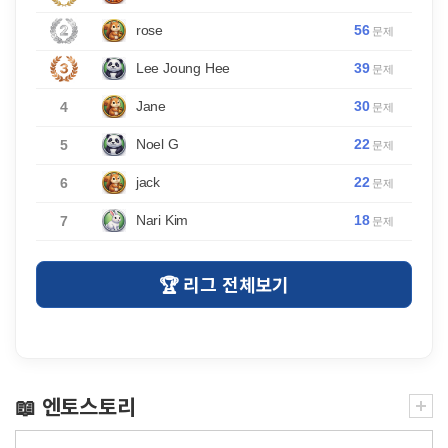
56
rose
문제
39
Lee Joung Hee
문제
30
Jane
4
문제
22
Noel G
5
문제
22
jack
6
문제
18
Nari Kim
7
문제
🏆 리그 전체보기
📖 엔토스토리