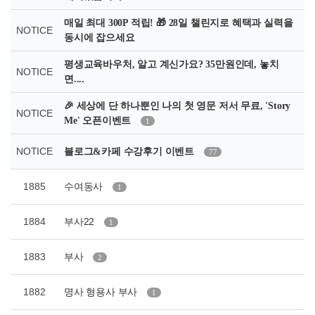
매일 최대 300P 적립! 🎁 28일 챌린지로 혜택과 실력을
NOTICE
동시에 잡으세요
평생교육바우처, 알고 계신가요? 35만원인데, 놓치
NOTICE
면....
🎉 세상에 단 하나뿐인 나의 첫 영문 저서 무료, 'Story
NOTICE
Me' 오픈이벤트
1
NOTICE
블로그&카페 수강후기 이벤트
77
1885
수여동사
1
1884
부사22
1
1883
부사
2
1882
명사 형용사 부사
1