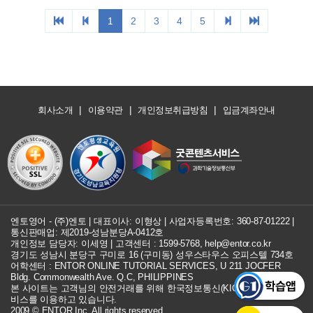
1
2
3
4
5
|
|
|
회사소개
이용약관
개인정보취급방침
입금계좌안내
엔토영어 - (주)엔토 | 대표이사: 이형상 |
사업자등록번호: 360-87-01222
|
통신판매업: 제2019-성남분당A-0412호
개인정보 담당자: 이세영 | 고객센터 :
1599-5768
,
help@entor.co.kr
경기도 성남시 분당구 구미로 16 (구미동) 성우스타우스 오피스텔 734호
어학센터 : ENTOR ONLINE TUTORIAL SERVICES, U 211 JOCFER
Bldg. Commonwealth Ave. Q.C, PHILIPPINES
본 사이트는 고객님의 안전거래를 위해 한국정보통신(KICC) 구매안전 서
비스를 이용하고 있습니다.
2009 © ENTOR Inc. All rights reserved.