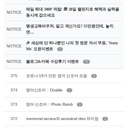
매일 최대 300P 적립! 🎁 28일 챌린지로 혜택과 실력을
NOTICE
동시에 잡으세요
평생교육바우처, 알고 계신가요? 35만원인데, 놓치
NOTICE
면....
🎉 세상에 단 하나뿐인 나의 첫 영문 저서 무료, 'Story
NOTICE
Me' 오픈이벤트
1
NOTICE
블로그&카페 수강후기 이벤트
77
375
코로나 19가 만든 영어 신조어 모음
5
374
영어신조어 :: Doable
2
373
영어 신조어 :: Photo Bomb
3
372
memorial service와 ancestral rites 차이점
1