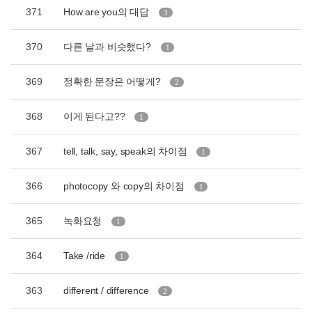
371
How are you의 대답
3
370
다른 날과 비슷했다?
1
369
정확한 문장은 어떻게?
2
368
이게 된다고??
1
367
tell, talk, say, speak의 차이점
1
366
photocopy 와 copy의 차이점
1
365
녹화요청
1
364
Take /ride
1
363
different / difference
2