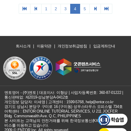
1
2
3
4
5
|
|
|
회사소개
이용약관
개인정보취급방침
입금계좌안내
엔토영어 - (주)엔토 | 대표이사: 이형상 |
사업자등록번호: 360-87-01222
|
통신판매업: 제2019-성남분당A-0412호
개인정보 담당자: 이세영 | 고객센터 :
1599-5768
,
help@entor.co.kr
경기도 성남시 분당구 구미로 16 (구미동) 성우스타우스 오피스텔 734호
어학센터 : ENTOR ONLINE TUTORIAL SERVICES, U 211 JOCFER
Bldg. Commonwealth Ave. Q.C, PHILIPPINES
본 사이트는 고객님의 안전거래를 위해 한국정보통신(KICC) 구매안전 서
비스를 이용하고 있습니다.
2009 © ENTOR Inc. All rights reserved.