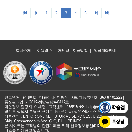
1
2
3
4
5
|
|
|
회사소개
이용약관
개인정보취급방침
입금계좌안내
엔토영어 - (주)엔토 | 대표이사: 이형상 |
사업자등록번호: 360-87-01222
|
통신판매업: 제2019-성남분당A-0412호
개인정보 담당자: 이세영 | 고객센터 :
1599-5768
,
help@entor.co.kr
경기도 성남시 분당구 구미로 16 (구미동) 성우스타우스 오피스텔 734호
어학센터 : ENTOR ONLINE TUTORIAL SERVICES, U 211 JOCFER
Bldg. Commonwealth Ave. Q.C, PHILIPPINES
본 사이트는 고객님의 안전거래를 위해 한국정보통신(KICC) 구매안전 서
비스를 이용하고 있습니다.