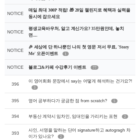
매일 최대 300P 적립! 🎁 28일 챌린지로 혜택과 실력을
NOTICE
동시에 잡으세요
평생교육바우처, 알고 계신가요? 35만원인데, 놓치
NOTICE
면....
🎉 세상에 단 하나뿐인 나의 첫 영문 저서 무료, 'Story
NOTICE
Me' 오픈이벤트
1
NOTICE
블로그&카페 수강후기 이벤트
77
이 영어회화 문장에서 say는 어떻게 해석하는 건가요?!
396
3
395
영어 공부하다가 궁금한 점 from scratch?
5
394
부동산 계약시 임차인, 임대인을 가리키는 표현
2
사인, 서명을 말하는 단어 signature하고 autogragh 차
393
이가 있나요?
2