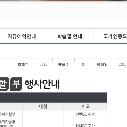
자유예약안내
학습앱 안내
국가인증
조회수
3915
댓글수
0
작성일
2018