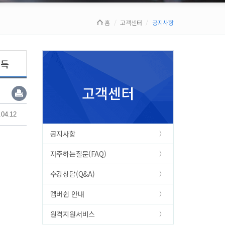
홈
고객센터
공지사항
획득
고객센터
.04.12
공지사항
자주하는질문(FAQ)
수강상담(Q&A)
멤버쉽 안내
원격지원서비스