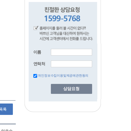
이름
연락처
개인정보수집이용및제공에관한동의
상담요청
목록