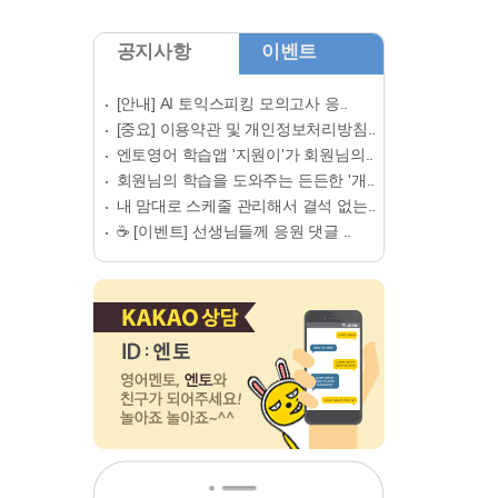
공지사항
이벤트
[안내] AI 토익스피킹 모의고사 응..
[중요] 이용약관 및 개인정보처리방침..
엔토영어 학습앱 '지원이'가 회원님의..
회원님의 학습을 도와주는 든든한 '개..
내 맘대로 스케줄 관리해서 결석 없는..
☕ [이벤트] 선생님들께 응원 댓글 ..