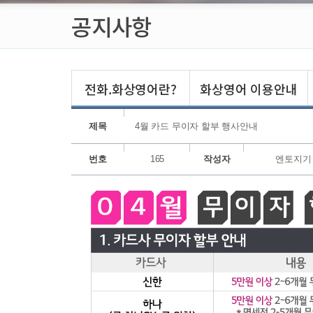
공지사항
전화.화상영어란?
화상영어 이용안내
제목
4월 카드 무이자 할부 행사안내
번호
165
작성자
엔토지기