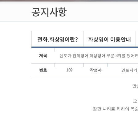
공지사항
전화.화상영어란?
화상영어 이용안내
제목
엔토가 전화영어.화상영어 부문 3위를 했어요
번호
169
작성자
엔토지기
안
오
잠깐 나라를 위하여 목