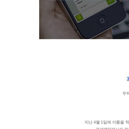
우
지난 4월 1일에 이름을