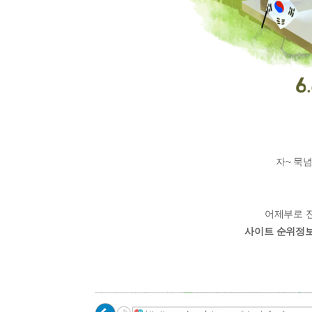
자~ 묵념
어제부로 
사이트 순위정보