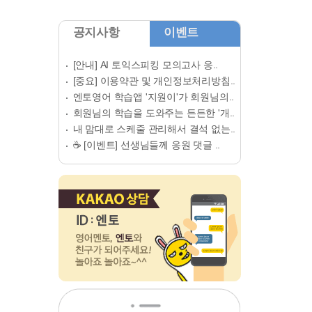
공지사항
이벤트
[안내] AI 토익스피킹 모의고사 응..
[중요] 이용약관 및 개인정보처리방침..
엔토영어 학습앱 '지원이'가 회원님의..
회원님의 학습을 도와주는 든든한 '개..
내 맘대로 스케줄 관리해서 결석 없는..
☕ [이벤트] 선생님들께 응원 댓글 ..