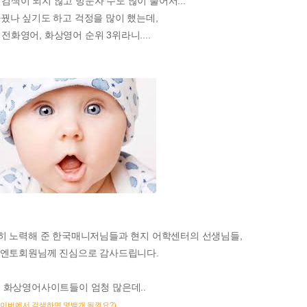
검색이 되지 않고 방문자 수도 많이 줄어서...
바꿨나 싶기도 하고 걱정을 많이 했는데,
전화영어, 화상영어 순위 3위라니....
히 노력해 준 한국매니저님들과 현지 어학센터의 선생님들,
 엔토회원님께 진심으로 감사드립니다.
 화상영어사이트들이 엄청 많은데..
네이버에서 검색하면 몇백개 될껄요?)