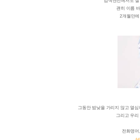
검색엔진에서도 잘 
괜히 이름 
2개월만에 
그동안 밤낮을 가리지 않고 열심
그리고 우리
전화영어,
(