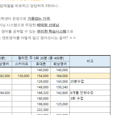
업체들을 뒤로하고 당당하게 3위라니...
어학센터 운영으로
거품없는 가격
,
이닝 시스템으로 무장한
베테랑 선생님
,
 영어를 공부할 수 있는
편리한 학습시스템
으로
 엔토영어를 어떻게 알고 찾아오시는 걸까? ㅎㅎ