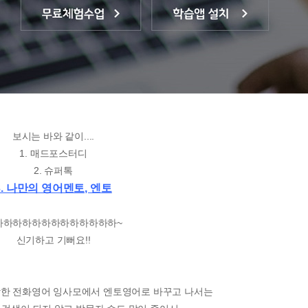
보시는 바와 같이....
1. 매드포스터디
2. 슈퍼톡
3. 나만의 영어멘토, 엔토
하하하하하하하하하하하하하~
신기하고 기뻐요!!
 착한 전화영어 잉사모에서 엔토영어로 바꾸고 나서는