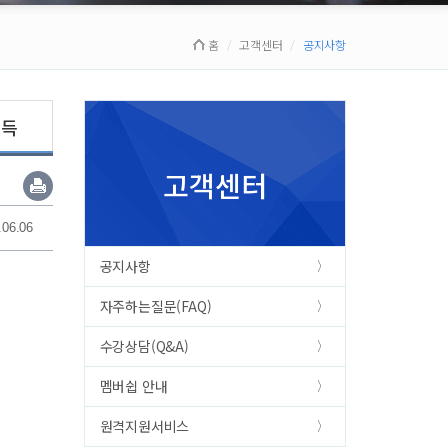
홈
고객센터
공지사항
획득
고객센터
.06.06
공지사항
자주하는질문(FAQ)
수강상담(Q&A)
멤버쉽 안내
원격지원서비스