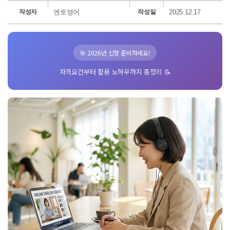
작성자
엔토영어
작성일
2025.12.17
🎯 2026년 신청 준비하세요!
자격요건부터 활용 노하우까지 총정리 📝