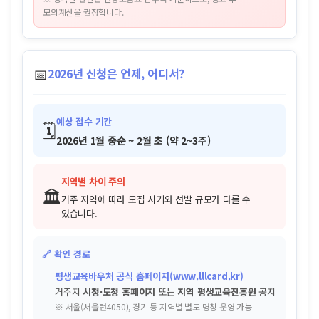
모의계산을 권장합니다.
📅
2026년 신청은 언제, 어디서?
예상 접수 기간
🗓️
2026년 1월 중순 ~ 2월 초 (약 2~3주)
지역별 차이 주의
🏛️
거주 지역에 따라 모집 시기와 선발 규모가 다를 수
있습니다.
🔗 확인 경로
평생교육바우처 공식 홈페이지(www.lllcard.kr)
거주지
시청·도청 홈페이지
또는
지역 평생교육진흥원
공지
※ 서울(서울런4050), 경기 등 지역별 별도 명칭 운영 가능