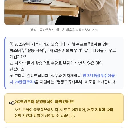
평생교육바우처로 새로운 배움을 시작해보세요 ✨
🗓️ 2025년이 저물어가고 있습니다. 새해 목표로
"올해는 영어
마스터"
,
"운동 시작"
,
"새로운 기술 배우기"
같은 다짐을 세우고
계신가요?
📈 하지만 물가 상승으로 수강료 부담이 만만치 않은 것이
현실이죠.
💰 그래서 알려드립니다! 정부와 지자체에서
연 35만원(우수이용
시 70만원까지)
을 지원하는
'평생교육바우처'
제도를 소개합니다.
2025년부터 운영방식이 바뀌었어요!
📢
사업 운영이 중앙정부에서 각 시·도로 이관되어,
거주 지역에 따라
신청 기간과 방법이 상이
할 수 있습니다.