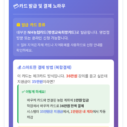
💳
카드 발급 및 결제 노하우
🏦 발급 카드 종류
대부분
NH농협카드(평생교육희망카드)
로 발급됩니다. 영업점
방문 또는 온라인 신청 가능합니다.
※ 일부 지역은 자체 카드나 지역화폐를 사용하므로 선정 안내를
확인하세요.
💰 스마트한 결제 방법 (복합결제)
이 카드는 체크카드 방식입니다.
36만원
강의를 듣고 싶은데
지원금이
35만원
이라면?
✅ 이렇게 하세요!
바우처 카드와 연결된 농협 계좌에
1만원 입금
학원에서 바우처 카드로
36만원 전액 결제
시스템이
35만원은 지원금
에서,
1만원은 내 계좌
에서 자동
차감