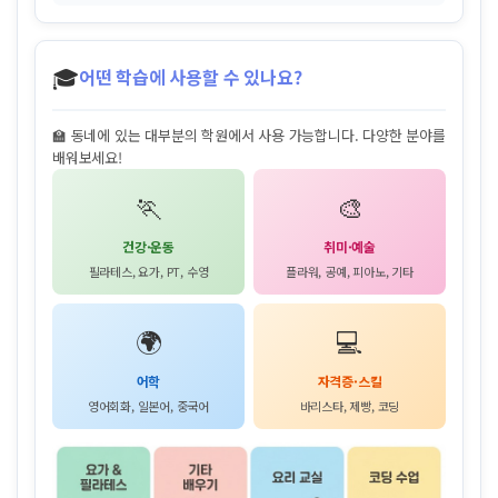
🎓
어떤 학습에 사용할 수 있나요?
🏫 동네에 있는 대부분의 학원에서 사용 가능합니다. 다양한 분야를
배워보세요!
🏃
🎨
건강·운동
취미·예술
필라테스, 요가, PT, 수영
플라워, 공예, 피아노, 기타
🌍
💻
어학
자격증·스킬
영어회화, 일본어, 중국어
바리스타, 제빵, 코딩