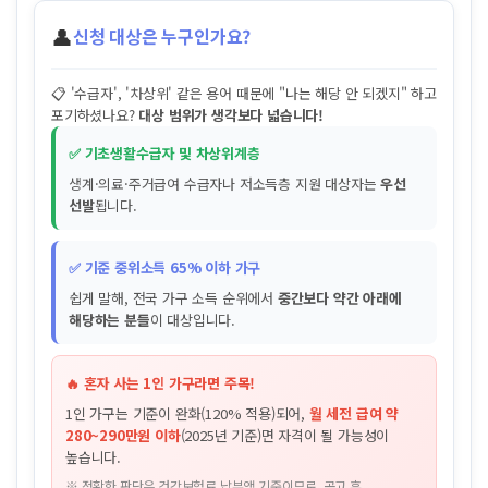
👤
신청 대상은 누구인가요?
📋 '수급자', '차상위' 같은 용어 때문에 "나는 해당 안 되겠지" 하고
포기하셨나요?
대상 범위가 생각보다 넓습니다!
✅ 기초생활수급자 및 차상위계층
생계·의료·주거급여 수급자나 저소득층 지원 대상자는
우선
선발
됩니다.
✅ 기준 중위소득 65% 이하 가구
쉽게 말해, 전국 가구 소득 순위에서
중간보다 약간 아래에
해당하는 분들
이 대상입니다.
🔥 혼자 사는 1인 가구라면 주목!
1인 가구는 기준이 완화(120% 적용)되어,
월 세전 급여 약
280~290만원 이하
(2025년 기준)면 자격이 될 가능성이
높습니다.
※ 정확한 판단은 건강보험료 납부액 기준이므로, 공고 후