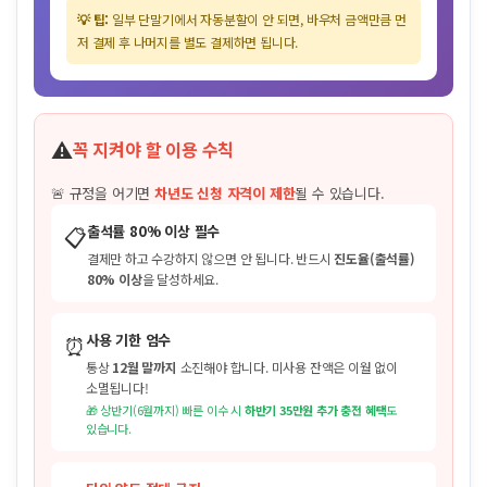
💡 팁:
일부 단말기에서 자동분할이 안 되면, 바우처 금액만큼 먼
저 결제 후 나머지를 별도 결제하면 됩니다.
⚠️
꼭 지켜야 할 이용 수칙
🚨 규정을 어기면
차년도 신청 자격이 제한
될 수 있습니다.
📋
출석률 80% 이상 필수
결제만 하고 수강하지 않으면 안 됩니다. 반드시
진도율(출석률)
80% 이상
을 달성하세요.
⏰
사용 기한 엄수
통상
12월 말까지
소진해야 합니다. 미사용 잔액은 이월 없이
소멸됩니다!
🎁 상반기(6월까지) 빠른 이수 시
하반기 35만원 추가 충전 혜택
도
있습니다.