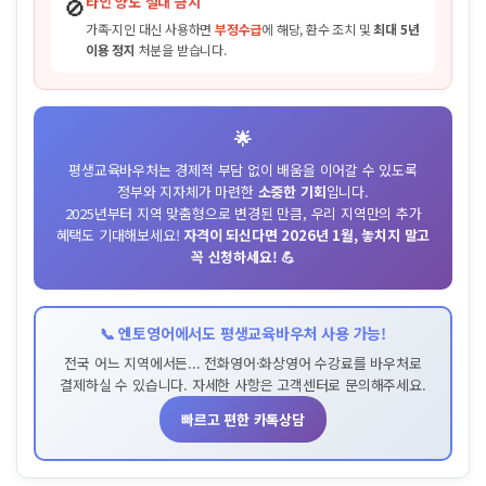
🚫
타인 양도 절대 금지
가족·지인 대신 사용하면
부정수급
에 해당, 환수 조치 및
최대 5년
이용 정지
처분을 받습니다.
🌟
평생교육바우처는 경제적 부담 없이 배움을 이어갈 수 있도록
정부와 지자체가 마련한
소중한 기회
입니다.
2025년부터 지역 맞춤형으로 변경된 만큼, 우리 지역만의 추가
혜택도 기대해보세요!
자격이 되신다면 2026년 1월, 놓치지 말고
꼭 신청하세요! 💪
📞 엔토영어에서도 평생교육바우처 사용 가능!
전국 어느 지역에서든... 전화영어·화상영어 수강료를 바우처로
결제하실 수 있습니다. 자세한 사항은 고객센터로 문의해주세요.
빠르고 편한 카톡상담