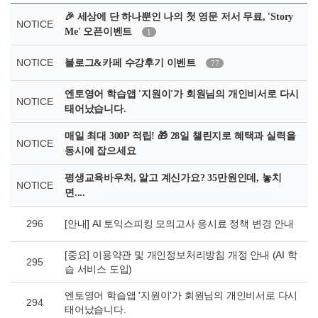
🎉 세상에 단 하나뿐인 나의 첫 영문 저서 무료, 'Story
NOTICE
Me' 오픈이벤트
1
NOTICE
블로그&카페 수강후기 이벤트
77
엔토영어 학습앱 '지원이'가 회원님의 개인비서로 다시
NOTICE
태어났습니다.
매일 최대 300P 적립! 🎁 28일 챌린지로 혜택과 실력을
NOTICE
동시에 잡으세요
평생교육바우처, 알고 계신가요? 35만원인데, 놓치
NOTICE
면....
296
[안내] AI 토익스피킹 모의고사 응시료 정책 변경 안내
[중요] 이용약관 및 개인정보처리방침 개정 안내 (AI 학
295
습 서비스 도입)
엔토영어 학습앱 '지원이'가 회원님의 개인비서로 다시
294
태어났습니다.