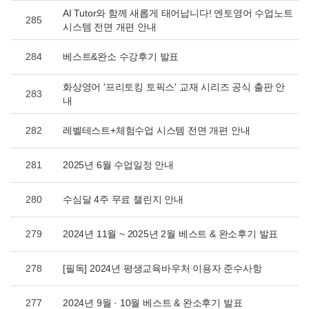
AI Tutor와 함께 새롭게 태어납니다! 엔토영어 수업노트
285
시스템 전면 개편 안내
284
베스트&완소 수강후기 발표
화상영어 '프리토킹 토픽스' 교재 시리즈 공식 출판 안
283
내
282
레벨테스트+체험수업 시스템 전면 개편 안내
281
2025년 6월 수업일정 안내
280
수심달 4주 무료 챌린지 안내
279
2024년 11월 ~ 2025년 2월 베스트 & 완소후기 발표
278
[필독] 2024년 평생교육바우처 이용자 준수사항
277
2024년 9월 · 10월 베스트 & 완소후기 발표