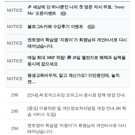
🎉 세상에 단 하나뿐인 나의 첫 영문 저서 무료, 'Story
NOTICE
Me' 오픈이벤트
1
NOTICE
블로그&카페 수강후기 이벤트
77
엔토영어 학습앱 '지원이'가 회원님의 개인비서로 다시
NOTICE
태어났습니다.
매일 최대 300P 적립! 🎁 28일 챌린지로 혜택과 실력을
NOTICE
동시에 잡으세요
평생교육바우처, 알고 계신가요? 35만원인데, 놓치
NOTICE
면....
296
[안내] AI 토익스피킹 모의고사 응시료 정책 변경 안내
[중요] 이용약관 및 개인정보처리방침 개정 안내 (AI 학
295
습 서비스 도입)
엔토영어 학습앱 '지원이'가 회원님의 개인비서로 다시
294
태어났습니다.