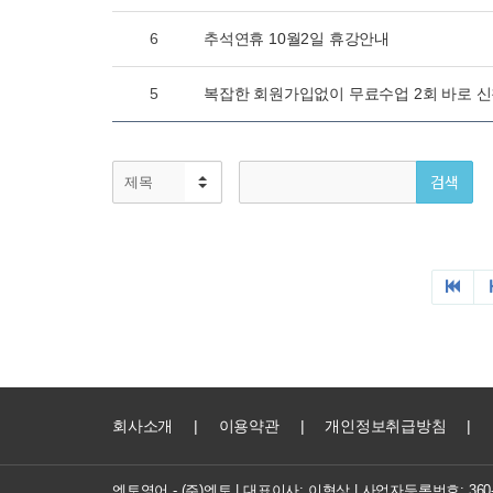
6
추석연휴 10월2일 휴강안내
5
복잡한 회원가입없이 무료수업 2회 바로 
회사소개
|
이용약관
|
개인정보취급방침
|
엔토영어 - (주)엔토 | 대표이사: 이형상 |
사업자등록번호: 360-8