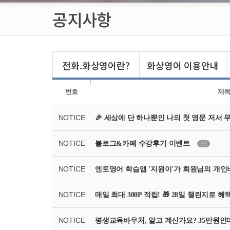
공지사항
전화.화상영어란?
화상영어 이용안내
번호
제
NOTICE
🎉 세상에 단 하나뿐인 나의 첫 영문 저서 무료
NOTICE
블로그&카페 수강후기 이벤트
77
NOTICE
엔토영어 학습앱 '지원이'가 회원님의 개인
NOTICE
매일 최대 300P 적립! 🎁 28일 챌린지로
NOTICE
평생교육바우처, 알고 계신가요? 35만원인데,