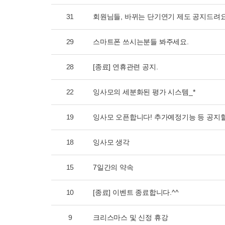
31
회원님들, 바뀌는 단기연기 제도 공지드려요
29
스마트폰 쓰시는분들 봐주세요.
28
[종료] 연휴관련 공지.
22
잉사모의 세분화된 평가 시스템_*
19
잉사모 오픈합니다! 추가예정기능 등 공지
18
잉사모 생각
15
7일간의 약속
10
[종료] 이벤트 종료합니다.^^
9
크리스마스 및 신정 휴강