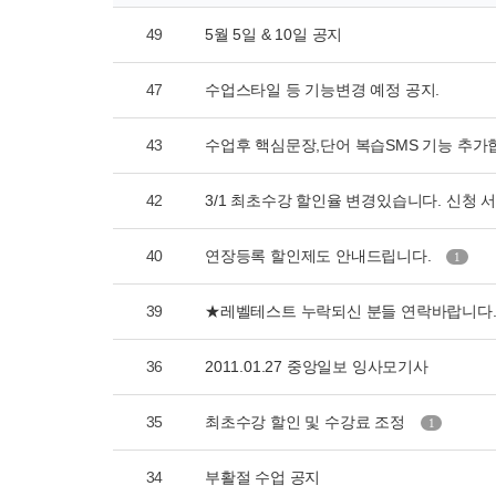
49
5월 5일 & 10일 공지
47
수업스타일 등 기능변경 예정 공지.
43
수업후 핵심문장,단어 복습SMS 기능 추가
42
3/1 최초수강 할인율 변경있습니다. 신청 
40
연장등록 할인제도 안내드립니다.
1
39
★레벨테스트 누락되신 분들 연락바랍니다
36
2011.01.27 중앙일보 잉사모기사
35
최초수강 할인 및 수강료 조정
1
34
부활절 수업 공지