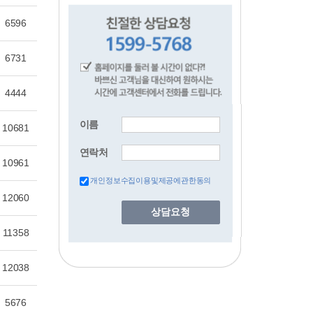
6596
6731
4444
이름
10681
연락처
10961
개인정보수집이용및제공에관한동의
12060
상담요청
11358
12038
5676