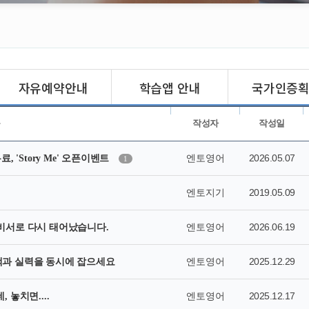
자유예약안내
학습앱 안내
국가인증
목
작성자
작성일
엔토영어
2026.05.07
, 'Story Me' 오픈이벤트
1
엔토지기
2019.05.09
엔토영어
2026.06.19
비서로 다시 태어났습니다.
엔토영어
2025.12.29
 혜택과 실력을 동시에 잡으세요
엔토영어
2025.12.17
 놓치면....