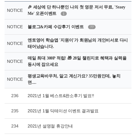
🎉 세상에 단 하나뿐인 나의 첫 영문 저서 무료, 'Story
NOTICE
Me' 오픈이벤트
1
NOTICE
블로그&카페 수강후기 이벤트
77
엔토영어 학습앱 '지원이'가 회원님의 개인비서로 다시
NOTICE
태어났습니다.
매일 최대 300P 적립! 🎁 28일 챌린지로 혜택과 실력을
NOTICE
동시에 잡으세요
평생교육바우처, 알고 계신가요? 35만원인데, 놓치
NOTICE
면....
236
2021년 1월 베스트&완소후기 발표!!
235
2021년 1월 딕테이션 이벤트 결과발표
234
2021년 설명절 휴강안내