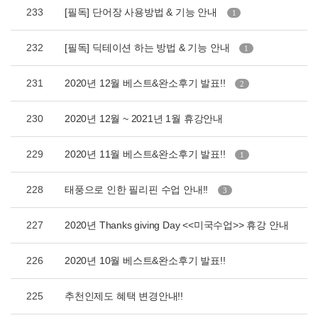
233
[필독] 단어장 사용방법 & 기능 안내
1
232
[필독] 딕테이션 하는 방법 & 기능 안내
1
231
2020년 12월 베스트&완소후기 발표!!
2
230
2020년 12월 ~ 2021년 1월 휴강안내
229
2020년 11월 베스트&완소후기 발표!!
1
228
태풍으로 인한 필리핀 수업 안내!!
3
227
2020년 Thanks giving Day <<미국수업>> 휴강 안내
226
2020년 10월 베스트&완소후기 발표!!
225
추천인제도 혜택 변경안내!!