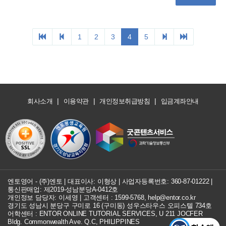
1
2
3
4
5
|
|
|
회사소개
이용약관
개인정보취급방침
입금계좌안내
엔토영어 - (주)엔토 | 대표이사: 이형상 |
사업자등록번호: 360-87-01222
|
통신판매업: 제2019-성남분당A-0412호
개인정보 담당자: 이세영 | 고객센터 :
1599-5768
,
help@entor.co.kr
경기도 성남시 분당구 구미로 16 (구미동) 성우스타우스 오피스텔 734호
어학센터 : ENTOR ONLINE TUTORIAL SERVICES, U 211 JOCFER
Bldg. Commonwealth Ave. Q.C, PHILIPPINES