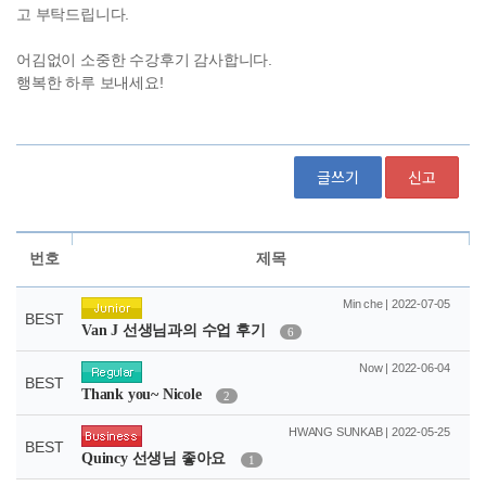
글쓰기
신고