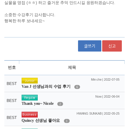
글쓰기
신고