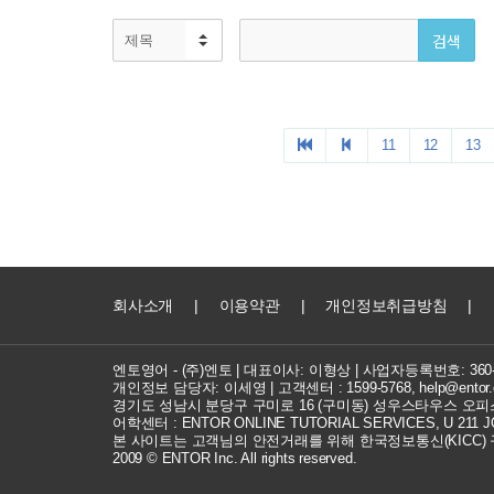
회사소개
|
이용약관
|
개인정보취급방침
|
엔토영어 - (주)엔토 | 대표이사: 이형상 |
사업자등록번호: 360-8
개인정보 담당자: 이세영 | 고객센터 :
1599-5768
,
help@entor.
경기도 성남시 분당구 구미로 16 (구미동) 성우스타우스 오피스
어학센터 : ENTOR ONLINE TUTORIAL SERVICES, U 211 JOC
본 사이트는 고객님의 안전거래를 위해 한국정보통신(KICC)
2009 © ENTOR Inc. All rights reserved.