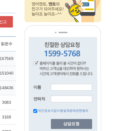
신고
이름
연락처
개인정보수집이용및제공에관한동의
상담요청