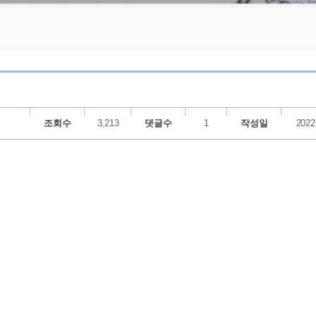
조회수
3,213
댓글수
1
작성일
2022