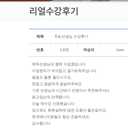
리얼수강후기
제목
Eric선생님 수강후기
번호
1,615
작성자
Joon
에릭선생님과 함께 수업중입니다
수업분위가 부드럽고 잘가르쳐주십니다.
발음도 물론 좋으시구요,
문법고 꼼꼼하게 잘알려주세요.
기존 선생님과 시간때가 안맞아서 추천해주셔서
듣고있는데,만족합니다
오늘 재수강 신청했습니다.
앞으로도 회화실력에 많은 도움이 될것같아요.
한국매니저분들도 항상 친절하세요.
감사합니다.