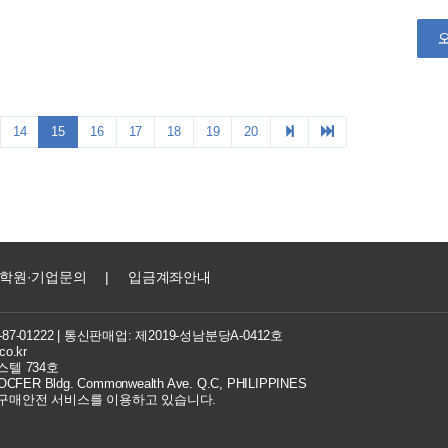
학원·기업문의
|
입금계좌안내
7-01222
| 통신판매업: 제2019-성남분당A-0412호
co.kr
텔 734호
FER Bldg. Commonwealth Ave. Q.C, PHILIPPINES
 구매안전 서비스를 이용하고 있습니다.