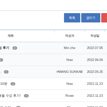
목록
글쓰기