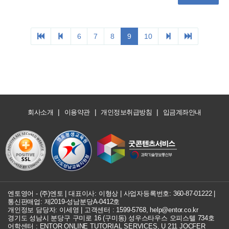
|
|
|
회사소개
이용약관
개인정보취급방침
입금계좌안내
엔토영어 - (주)엔토 | 대표이사: 이형상 |
사업자등록번호: 360-87-01222
|
통신판매업: 제2019-성남분당A-0412호
개인정보 담당자: 이세영 | 고객센터 :
1599-5768
,
help@entor.co.kr
경기도 성남시 분당구 구미로 16 (구미동) 성우스타우스 오피스텔 734호
어학센터 : ENTOR ONLINE TUTORIAL SERVICES, U 211 JOCFER