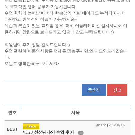
글쓰기
신고