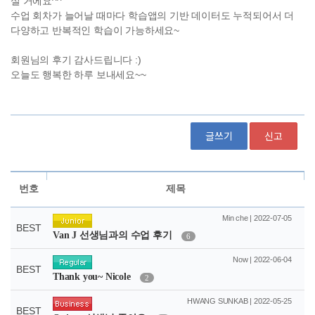
글쓰기
신고