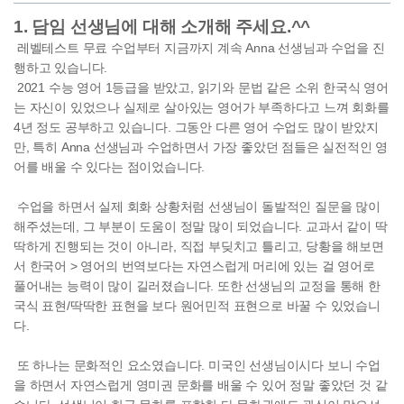
1. 담임 선생님에 대해 소개해 주세요.^^
레벨테스트 무료 수업부터 지금까지 계속 Anna 선생님과 수업을 진
행하고 있습니다.
2021 수능 영어 1등급을 받았고, 읽기와 문법 같은 소위 한국식 영어
는 자신이 있었으나 실제로 살아있는 영어가 부족하다고 느껴 회화를
4년 정도 공부하고 있습니다. 그동안 다른 영어 수업도 많이 받았지
만, 특히 Anna 선생님과 수업하면서 가장 좋았던 점들은 실전적인 영
어를 배울 수 있다는 점이었습니다.
수업을 하면서 실제 회화 상황처럼 선생님이 돌발적인 질문을 많이
해주셨는데, 그 부분이 도움이 정말 많이 되었습니다. 교과서 같이 딱
딱하게 진행되는 것이 아니라, 직접 부딪치고 틀리고, 당황을 해보면
서 한국어 > 영어의 번역보다는 자연스럽게 머리에 있는 걸 영어로
풀어내는 능력이 많이 길러졌습니다. 또한 선생님의 교정을 통해 한
국식 표현/딱딱한 표현을 보다 원어민적 표현으로 바꿀 수 있었습니
다.
또 하나는 문화적인 요소였습니다. 미국인 선생님이시다 보니 수업
을 하면서 자연스럽게 영미권 문화를 배울 수 있어 정말 좋았던 것 같