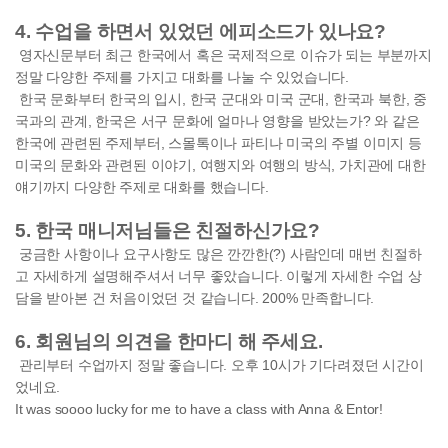
4. 수업을 하면서 있었던 에피소드가 있나요?
영자신문부터 최근 한국에서 혹은 국제적으로 이슈가 되는 부분까지
정말 다양한 주제를 가지고 대화를 나눌 수 있었습니다.
한국 문화부터 한국의 입시, 한국 군대와 미국 군대, 한국과 북한, 중
국과의 관계, 한국은 서구 문화에 얼마나 영향을 받았는가? 와 같은
한국에 관련된 주제부터, 스몰톡이나 파티나 미국의 주별 이미지 등
미국의 문화와 관련된 이야기, 여행지와 여행의 방식, 가치관에 대한
얘기까지 다양한 주제로 대화를 했습니다.
5. 한국 매니저님들은 친절하신가요?
궁금한 사항이나 요구사항도 많은 깐깐한(?) 사람인데 매번 친절하
고 자세하게 설명해주셔서 너무 좋았습니다. 이렇게 자세한 수업 상
담을 받아본 건 처음이었던 것 같습니다. 200% 만족합니다.
6. 회원님의 의견을 한마디 해 주세요.
관리부터 수업까지 정말 좋습니다. 오후 10시가 기다려졌던 시간이
었네요.
It was soooo lucky for me to have a class with Anna & Entor!