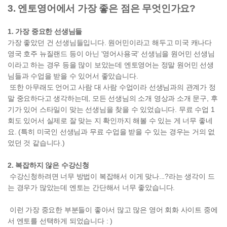
3. 엔토영어에서 가장 좋은 점은 무엇인가요?
1. 가장 중요한 선생님들
가장 좋았던 건 선생님들입니다. 원어민이라고 해두고 미국 캐나다
영국 호주 뉴질랜드 등이 아닌 '영어사용국' 선생님을 원어민 선생님
이라고 하는 경우 등을 많이 보았는데 엔토영어는 정말 원어민 선생
님들과 수업을 받을 수 있어서 좋았습니다.
또한 아무래도 언어고 사람 대 사람 수업이라 선생님과의 관계가 정
말 중요하다고 생각하는데, 모든 선생님의 소개 영상과 소개 문구, 후
기가 있어 스타일이 맞는 선생님을 찾을 수 있었습니다. 무료 수업 1
회도 있어서 실제로 잘 맞는 지 확인까지 해볼 수 있는 게 너무 좋네
요. (특히 미국인 선생님과 무료 수업을 받을 수 있는 경우는 거의 없
었던 것 같습니다.)
2. 복잡하지 않은 수강신청
수강신청하려면 너무 방법이 복잡해서 이게 맞나...?라는 생각이 드
는 경우가 많았는데 엔토는 간단해서 너무 좋았습니다.
이런 가장 중요한 부분들이 좋아서 많고 많은 영어 회화 사이트 중에
서 엔토를 선택하게 되었습니다 : )