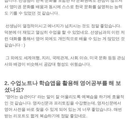
습니다. 선생님이 한국 문화를 포함한 타 문화권에도 관심이 많으셔
서 영미권 문화를 배움과 동시에 스스로 한국 문화를 설명하는 능력
도 기를 수 있었던 것 같습니다.
선생님이 열정적이시고 에너지가 넘치시는 것도 정말 좋았습니다.
덕분에 더 재밌고 열심히 수업을 할 수 있었네요. 선생님과의 이런 저
런 대화를 통해서 영어 외에도 개인적으로 배울 수 있는 게 많았던 것
같습니다 : )
그 외에도 세계여행, 지리, 국제관계, 사회 이슈, 미국 문화 등등 관심
사와 배경이 비슷해서 공감대 형성도 쉬웠습니다.
2. 수업노트나 학습앱을 활용해 영어공부를 해 보
셨나요?
'영어는 습관이다' 라는 말이 잘 어울리도록 예복습을 하기에 효율적
인 것 같습니다. 영자신문과 프리토킹을 수강했는데, 영자신문에서
영어 사전을 바로 찾을 수 있게 되어 있는 게 너무 좋았습니다. 매번
받는 리포트도 짧게 복습하기에 정말 좋았네요.