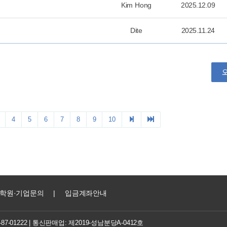
학원·기업문의
|
입금계좌안내
7-01222
| 통신판매업: 제2019-성남분당A-0412호