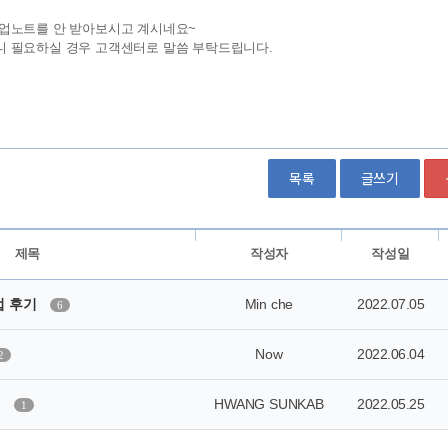
목록
글쓰기