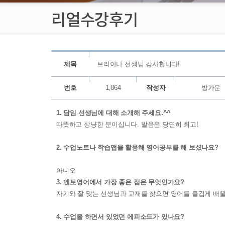
리얼수강후기
제목
브리아나 선생님 감사합니다!
번호
1,864
작성자
방가운
1. 담임 선생님에 대해 소개해 주세요.^^
따뜻하고 상냥한 분이십니다. 발음은 당연히 최고!
2. 수업노트나 학습앱을 활용해 영어공부를 해 보셨나요?
아니오
3. 엔토영어에서 가장 좋은 점은 무엇인가요?
자기와 잘 맞는 선생님과 교재를 찾으면 영어를 즐겁게 배
4. 수업을 하면서 있었던 에피소드가 있나요?