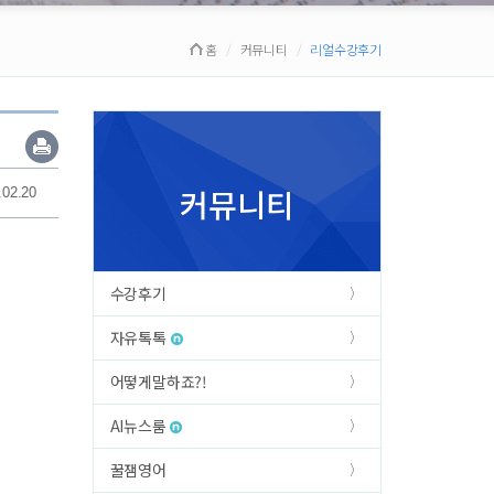
홈
커뮤니티
리얼수강후기
커뮤니티
.02.20
수강후기
자유톡톡
어떻게말하죠?!
AI뉴스룸
꿀잼영어