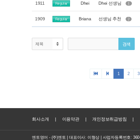
회사소개
|
이용약관
|
개인정보취급방침
|
엔토영어 - (주)엔토 | 대표이사: 이형상 |
사업자등록번호: 360-8