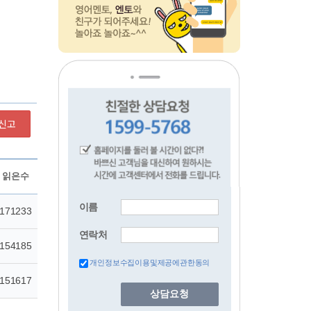
신고
이름
연락처
개인정보수집이용및제공에관한동의
상담요청