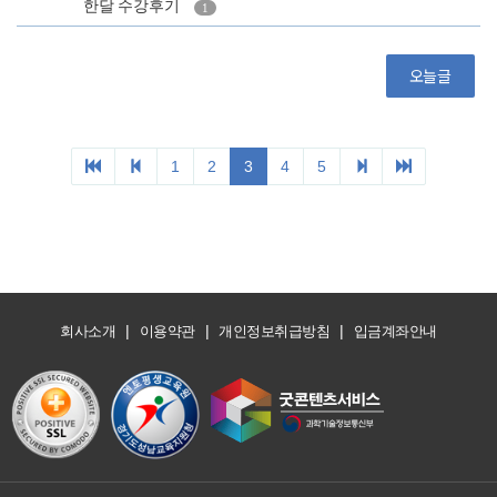
|
|
|
회사소개
이용약관
개인정보취급방침
입금계좌안내