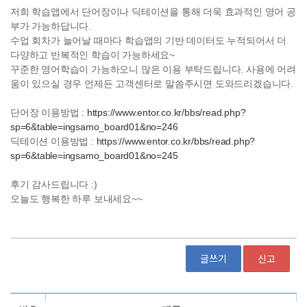
글쓰기
신고